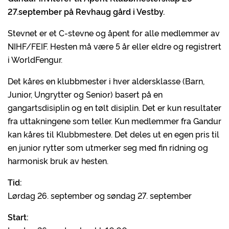
27.september på Revhaug gård i Vestby.
Stevnet er et C-stevne og åpent for alle medlemmer av
NIHF/FEIF. Hesten må være 5 år eller eldre og registrert
i WorldFengur.
Det kåres en klubbmester i hver aldersklasse (Barn,
Junior, Ungrytter og Senior) basert på en
gangartsdisiplin og en tølt disiplin. Det er kun resultater
fra uttakningene som teller. Kun medlemmer fra Gandur
kan kåres til Klubbmestere. Det deles ut en egen pris til
en junior rytter som utmerker seg med fin ridning og
harmonisk bruk av hesten.
Tid:
Lørdag 26. september og søndag 27. september
Start: