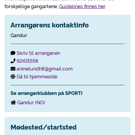
forskjellige gangartene,
Guidelines finnes her
.
Arrangørens kontaktinfo
Gandur
Skriv til arrangøren
92431558
aninelundh8@gmail.com
Gå til hjemmeside
Se arrangørklubben på SPORTI
Gandur (NO)
Mødested/startsted