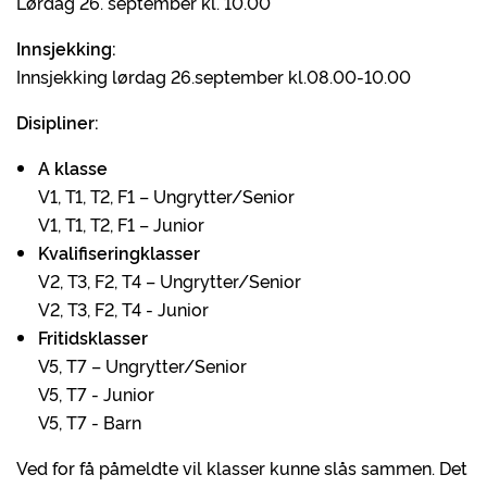
Lørdag 26. september kl. 10.00
Innsjekking:
Innsjekking lørdag 26.september kl.08.00-10.00
Disipliner:
A klasse
V1, T1, T2, F1 – Ungrytter/Senior
V1, T1, T2, F1 – Junior
Kvalifiseringklasser
V2, T3, F2, T4 – Ungrytter/Senior
V2, T3, F2, T4 - Junior
Fritidsklasser
V5, T7 – Ungrytter/Senior
V5, T7 - Junior
V5, T7 - Barn
Ved for få påmeldte vil klasser kunne slås sammen. Det