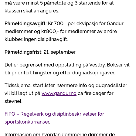
må være minst 5 påmeldte og 3 startende for at
klassen skal arrangeres.
Påmeldingsavgift:
Kr 700,- per ekvipasje for Gandur
medlemmer og kr.800,- for medlemmer av andre
klubber. Ingen disiplinavgift.
Påmeldingsfrist:
21. september
Det er begrenset med oppstalling på Vestby. Bokser vil
bli prioritert hingster og etter dugnadsoppgaver.
Tidsskjema, startlister, nærmere info og dugnadslister
vil bli lagt ut på
www.gandur.no
ca fire dager før
stevnet.
FIPO – Regelverk og disiplinbeskrivelser for
sportskonkurranser
.
Informasjon om hvordan dommerne dømmer de