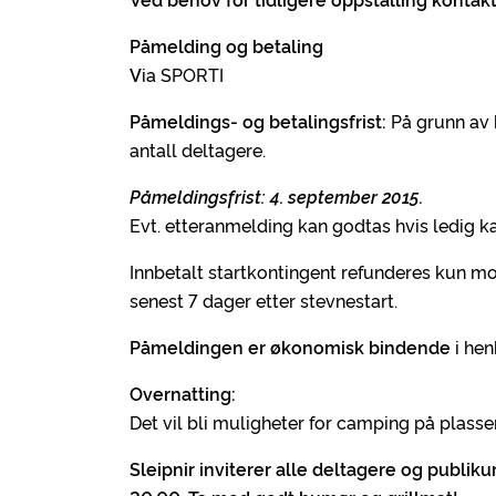
Påmelding og betaling
V
ia SPORTI
Påmeldings- og betalingsfrist:
På grunn av k
antall deltagere.
Påmeldingsfrist: 4. september 2015.
Evt. etteranmelding kan godtas hvis ledig k
Innbetalt startkontingent refunderes kun mo
senest 7 dager etter stevnestart.
Påmeldingen er økonomisk bindende
i hen
Overnatting:
Det vil bli muligheter for camping på plasse
Sleipnir inviterer alle deltagere og publiku