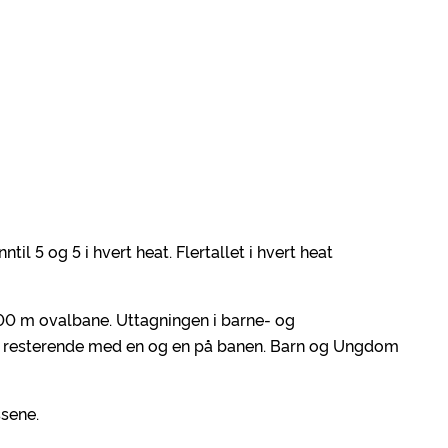
l 5 og 5 i hvert heat. Flertallet i hvert heat
00 m ovalbane. Uttagningen i barne- og
 resterende med en og en på banen. Barn og Ungdom
ssene.