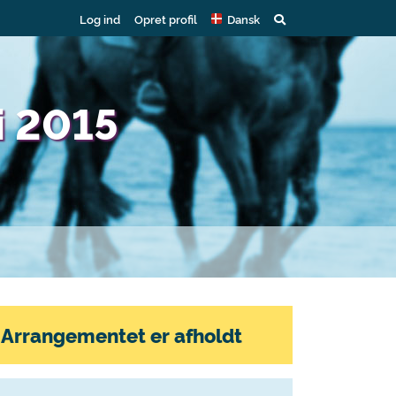
Log ind
Opret profil
Dansk
i 2015
Arrangementet er afholdt