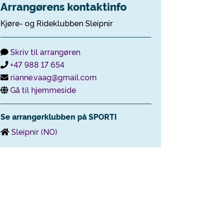
Arrangørens kontaktinfo
Kjøre- og Rideklubben Sleipnir
Skriv til arrangøren
+47 988 17 654
rianne.vaag@gmail.com
Gå til hjemmeside
Se arrangørklubben på SPORTI
Sleipnir (NO)