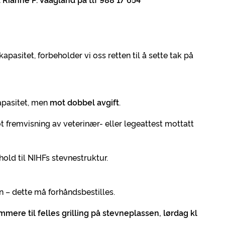
apasitet, forbeholder vi oss retten til å sette tak på
apasitet, men
mot dobbel avgift
.
t fremvisning av veterinær- eller legeattest mottatt
hold til NIHFs stevnestruktur.
n – dette må forhåndsbestilles.
mmere til felles grilling på stevneplassen, lørdag kl