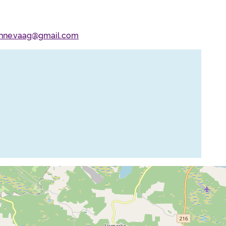
anne.vaag@gmail.com