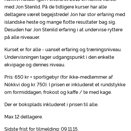
med Jon Stenild. På de tidligere kurser har alle
deltagere været begejstrede! Jon har stor erfaring med
islandske heste og mange flotte resultater bag sig.
Desuden har Jon Stenild erfaring i at undervise ryttere
på alle niveauer.
Kurset er for alle - uanset erfaring og træningsniveau.
Undervisningen tager udgangspunkt i den enkelte
ekvipage og dennes niveau.
Pris: 650 kr + sportigebyr (for ikke-medlemmer af
Nökkvi dog kr. 750). I prisen er inkluderet et rundstykke
om formiddagen, frokost og kaffe / te med kage.
Der er boksplads inkluderet i prisen til alle.
Max 12 deltagere.
Sidste frist for tilmelding: 09.11.15.