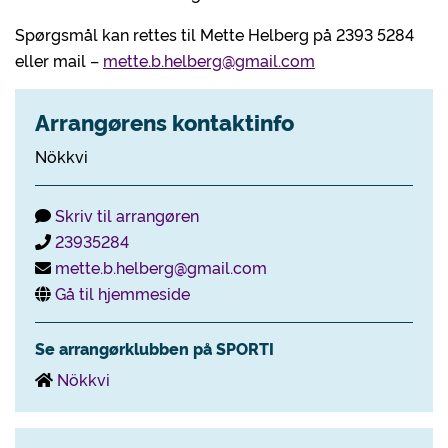
Spørgsmål kan rettes til Mette Helberg på 2393 5284
eller mail –
mette.b.helberg@gmail.com
Arrangørens kontaktinfo
Nökkvi
Skriv til arrangøren
23935284
mette.b.helberg@gmail.com
Gå til hjemmeside
Se arrangørklubben på SPORTI
Nökkvi