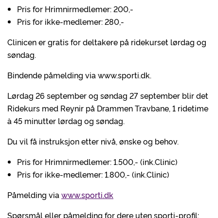
Pris for Hrimnirmedlemer: 200,-
Pris for ikke-medlemer: 280,-
Clinicen er gratis for deltakere på ridekurset lørdag og
søndag.
Bindende påmelding via www.sporti.dk.
Lørdag 26 september og søndag 27 september blir det
Ridekurs med Reynir på Drammen Travbane, 1 ridetime
à 45 minutter lørdag og søndag.
Du vil få instruksjon etter nivå, ønske og behov.
Pris for Hrimnirmedlemer: 1.500,- (ink.Clinic)
Pris for ikke-medlemer: 1.800,- (ink.Clinic)
Påmelding via
www.sporti.dk
Spørsmål eller påmelding for dere uten sporti-profil: