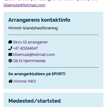
lillemule@hotmail.com
Arrangørens kontaktinfo
Hrimnir Islandshestforening
Skriv til arrangøren
+47 40244647
lillemule@hotmail.com
Gå til hjemmeside
Se arrangørklubben på SPORTI
Hrimnir (NO)
Mødested/startsted