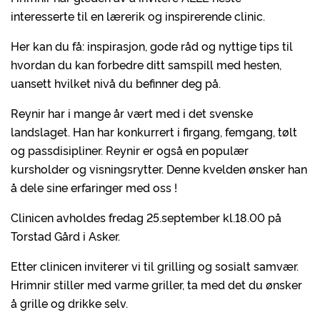
interesserte til en lærerik og inspirerende clinic.
Her kan du få: inspirasjon, gode råd og nyttige tips til
hvordan du kan forbedre ditt samspill med hesten,
uansett hvilket nivå du befinner deg på.
Reynir har i mange år vært med i det svenske
landslaget. Han har konkurrert i firgang, femgang, tølt
og passdisipliner. Reynir er også en populær
kursholder og visningsrytter. Denne kvelden ønsker han
å dele sine erfaringer med oss !
Clinicen avholdes fredag 25.september kl.18.00 på
Torstad Gård i Asker.
Etter clinicen inviterer vi til grilling og sosialt samvær.
Hrimnir stiller med varme griller, ta med det du ønsker
å grille og drikke selv.