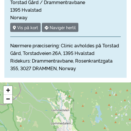
Torstad Gård / Drammentravbane
1395 Hvalstad
Norway
Vis på kort
Navigér hertil
Nærmere præcisering: Clinic avholdes på Torstad
Gård, Torstadveien 26A, 1395 Hvalstad
Ridekurs: Drammentravbane, Rosenkrantzgata
355, 3027 DRAMMEN, Norway
+
−