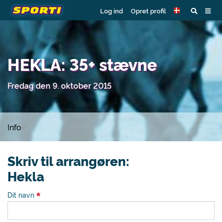
Log ind
Opret profil
HEKLA: 35+ stævne
Fredag den 9. oktober 2015
Info
Skriv til arrangøren:
Hekla
Dit navn