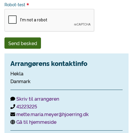
Robot-test
Send besked
Arrangørens kontaktinfo
Hekla
Danmark
Skriv til arrangøren
41223225
mette.maria.meyer@hjoerring.dk
Gå til hjemmeside