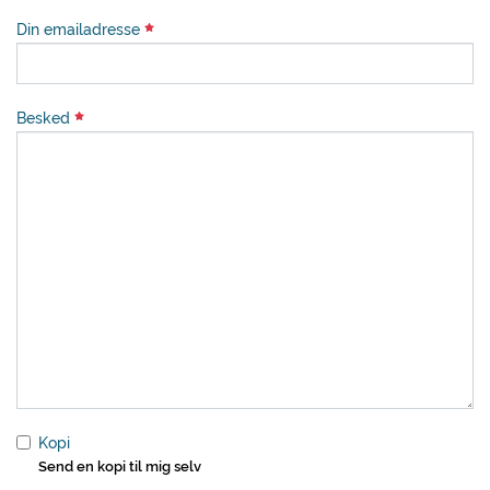
Din emailadresse
Besked
Kopi
Send en kopi til mig selv