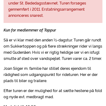
under St. Bededagsstævnet. Turen forsøges
gennemført i 2011. Erstatningsarrangement
annonceres snarest.
Kun for medlemmer af Toppur
Så er vi klar med den anden ½-dagstur. Turen går rundt
om Sukkertoppen og på flere strækninger rider vi langs
med Gudenåen. Hvis vi er rigtig heldige ser vi en isfugl
smutte af sted over vandspejlet. Turen varer ca. 2 timer.
Joan Siiger m. familie har stillet deres ejendom til
rådighed som udgangspunkt for rideturen. Her er der
plads til biler og trailere.
Efter turen er der mulighed for at sætte hestene på fold
og nyde evt. medbragt mad.