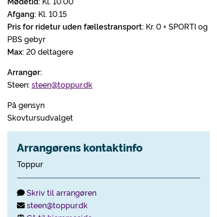
Mødetid:
Kl. 10.00
Afgang:
Kl. 10.15
Pris for ridetur uden fællestransport:
Kr. 0 + SPORTI og
PBS gebyr
Max:
20 deltagere
Arrangør:
Steen:
steen@toppur.dk
På gensyn
Skovtursudvalget
Arrangørens kontaktinfo
Toppur
Skriv til arrangøren
steen@toppur.dk