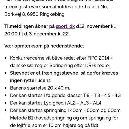
træningsstævne, som afholdes i ride-huset i No,
Borkvej 8, 6950 Ringkøbing
Tilmeldingen åbner på
sporti.dk
d.12. november kl.
20.00 til d. 3. december kl 22.
Vær opmærksom på nedenstående:
Konkurrencerne vil blive redet efter FIPO 2014 +
danske særregler. Springning efter DRF´s regler.
Stævnet er et træningsstævne, så derfor kræves
ingen rytter licens
Banens størrelse 20 x 40 m.
Der kan startes i følgende klasser T.8 - T.3 - 4.5 - 4.3
Der kan startes Lydighed i AL2 – AL3 - AL4
Der kan startes springning i 40cm - 50cm og 60cm.
Metode B1 (hovedspringning og om springning for
de fejlfrie, som er 10 cm højere og på tid)