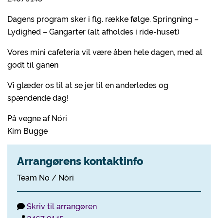
Dagens program sker i flg. række følge. Springning –
Lydighed – Gangarter (alt afholdes i ride-huset)
Vores mini cafeteria vil være åben hele dagen, med al
godt til ganen
Vi glæder os til at se jer til en anderledes og
spændende dag!
På vegne af Nóri
Kim Bugge
Arrangørens kontaktinfo
Team No / Nóri
Skriv til arrangøren