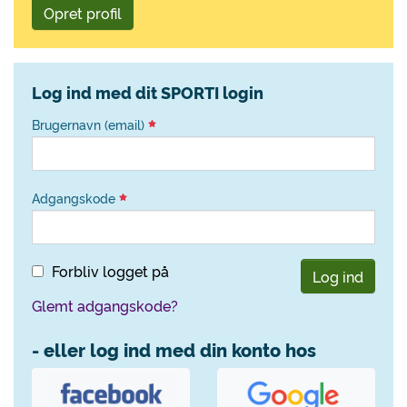
Opret profil
Log ind med dit SPORTI login
Brugernavn (email)
Adgangskode
Forbliv logget på
Log ind
Glemt adgangskode?
- eller log ind med din konto hos