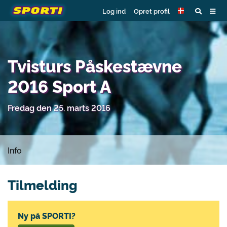
Log ind
Opret profil
Tvisturs Påskestævne
2016 Sport A
Fredag den 25. marts 2016
Info
Tilmelding
Ny på SPORTI?