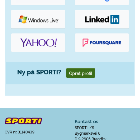
Ny på SPORTI?
Opret profil
Kontakt os
SPORTI I/S
CVR nr. 31140439
Bygmarksvej 6
DK-2605 Brøndby