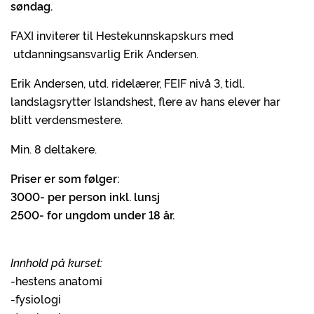
søndag.
FAXI inviterer til Hestekunnskapskurs med
utdanningsansvarlig Erik Andersen.
Erik Andersen, utd. ridelærer, FEIF nivå 3, tidl.
landslagsrytter Islandshest, flere av hans elever har
blitt verdensmestere.
Min. 8 deltakere.
Priser er som følger:
3000- per person inkl. lunsj
2500- for ungdom under 18 år.
Innhold på
kurset:
-hestens anatomi
-fysiologi