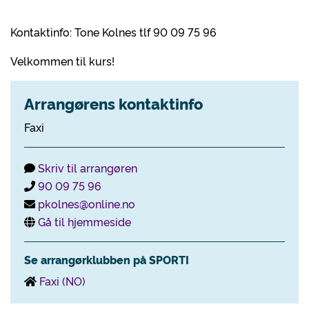
Kontaktinfo: Tone Kolnes tlf 90 09 75 96
Velkommen til kurs!
Arrangørens kontaktinfo
Faxi
Skriv til arrangøren
90 09 75 96
pkolnes@online.no
Gå til hjemmeside
Se arrangørklubben på SPORTI
Faxi (NO)