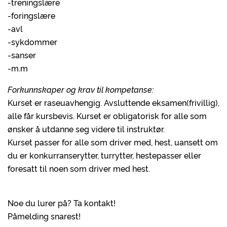
-treningslære
-foringslære
-avl
-sykdommer
-sanser
-m.m
Forkunnskaper og krav til kompetanse:
Kurset er raseuavhengig. Avsluttende eksamen(frivillig),
alle får kursbevis. Kurset er obligatorisk for alle som
ønsker å utdanne seg videre til instruktør.
Kurset passer for alle som driver med, hest, uansett om
du er konkurranserytter, turrytter, hestepasser eller
foresatt til noen som driver med hest.
Noe du lurer på? Ta kontakt!
Påmelding snarest!