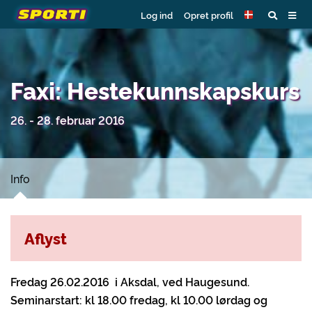
Log ind
Opret profil
Faxi: Hestekunnskapskurs
26. - 28. februar 2016
Info
Aflyst
Fredag 26.02.2016 i Aksdal, ved Haugesund.
Seminarstart: kl 18.00
fredag, kl 10.00 lørdag og