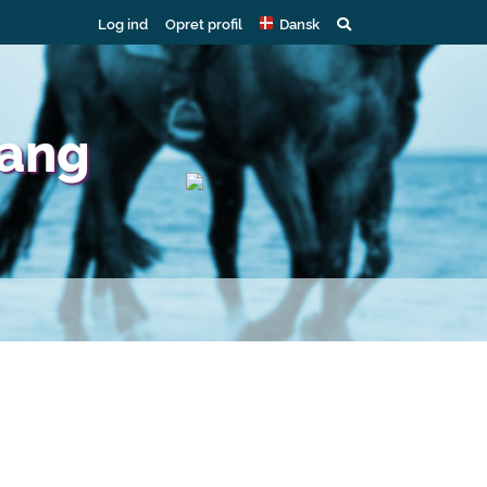
Log ind
Opret profil
Dansk
tang