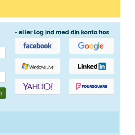
- eller log ind med din konto hos
d