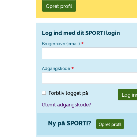
Opret profil
Log ind med dit SPORTI login
Brugernavn (email)
Adgangskode
Forbliv logget på
Log in
Glemt adgangskode?
Ny på SPORTI?
Opret profil