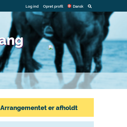
Log ind
Opret profil
Dansk
tang
Arrangementet er afholdt