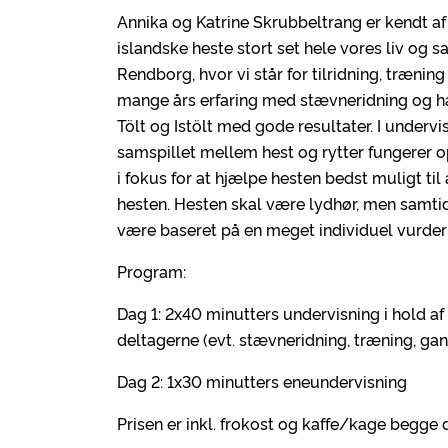
Annika og Katrine Skrubbeltrang er kendt af 
islandske heste stort set hele vores liv og 
Rendborg, hvor vi står for tilridning, træning
mange års erfaring med stævneridning og h
Tölt og Istölt med gode resultater. I underv
samspillet mellem hest og rytter fungerer o
i fokus for at hjælpe hesten bedst muligt til a
hesten. Hesten skal være lydhør, men samtidig
være baseret på en meget individuel vurder
Program:
Dag 1: 2x40 minutters undervisning i hold af 
deltagerne (evt. stævneridning, træning, gan
Dag 2: 1x30 minutters eneundervisning
Prisen er inkl. frokost og kaffe/kage begge