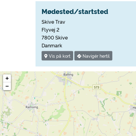
Mødested/startsted
Skive Trav
Flyvej 2
7800 Skive
Danmark
Vis på kort
Navigér hertil
+
−