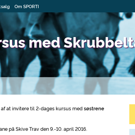
tsalg
Om SPORTI
ursus med Skrubbel
af at invitere til 2-dages kursus med
søstrene
ne på Skive Trav den 9.-10. april 2016.