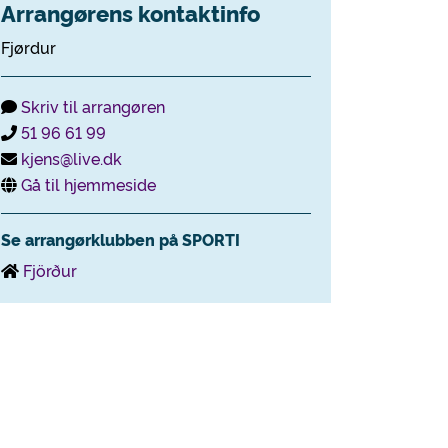
Arrangørens kontaktinfo
Fjørdur
Skriv til arrangøren
51 96 61 99
kjens@live.dk
Gå til hjemmeside
Se arrangørklubben på SPORTI
Fjörður