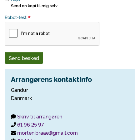
Send en kopi til mig selv
Robot-test
Send besked
Arrangørens kontaktinfo
Gandur
Danmark
Skriv til arrangøren
61 96 25 97
morten.braae@gmail.com