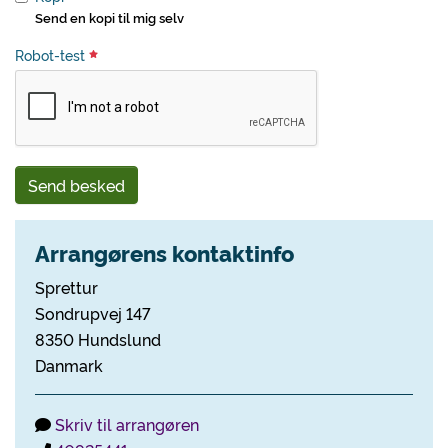
Send en kopi til mig selv
Robot-test
Send besked
Arrangørens kontaktinfo
Sprettur
Sondrupvej 147
8350 Hundslund
Danmark
Skriv til arrangøren