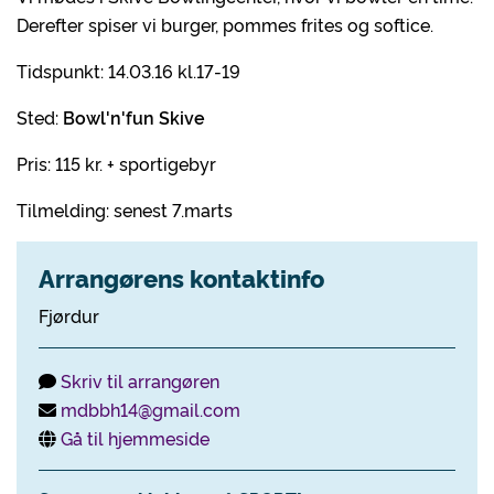
Derefter spiser vi burger, pommes frites og softice.
Tidspunkt: 14.03.16 kl.17-19
Sted:
Bowl'n'fun Skive
Pris: 115 kr. + sportigebyr
Tilmelding: senest 7.marts
Arrangørens kontaktinfo
Fjørdur
Skriv til arrangøren
mdbbh14@gmail.com
Gå til hjemmeside