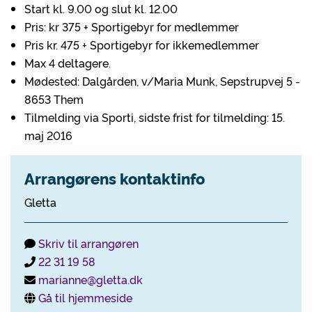
Start kl. 9.00 og slut kl. 12.00
Pris: kr 375 + Sportigebyr for medlemmer
Pris kr. 475 + Sportigebyr for ikkemedlemmer
Max 4 deltagere.
Mødested: Dalgården, v/Maria Munk, Sepstrupvej 5 -
8653 Them
Tilmelding via Sporti, sidste frist for tilmelding: 15.
maj 2016
Arrangørens kontaktinfo
Gletta
Skriv til arrangøren
22 31 19 58
marianne@gletta.dk
Gå til hjemmeside