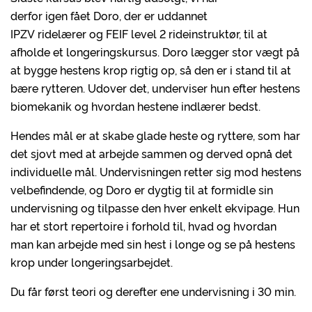
derfor igen fået Doro, der er uddannet
IPZV ridelærer og FEIF level 2 rideinstruktør, til at
afholde et longeringskursus. Doro lægger stor vægt på
at bygge hestens krop rigtig op, så den er i stand til at
bære rytteren. Udover det, underviser hun efter hestens
biomekanik og hvordan hestene indlærer bedst.
Hendes mål er at skabe glade heste og ryttere, som har
det sjovt med at arbejde sammen og derved opnå det
individuelle mål. Undervisningen retter sig mod hestens
velbefindende, og Doro er dygtig til at formidle sin
undervisning og tilpasse den hver enkelt ekvipage. Hun
har et stort repertoire i forhold til, hvad og hvordan
man kan arbejde med sin hest i longe og se på hestens
krop under longeringsarbejdet.
Du får først teori og derefter ene undervisning i 30 min.