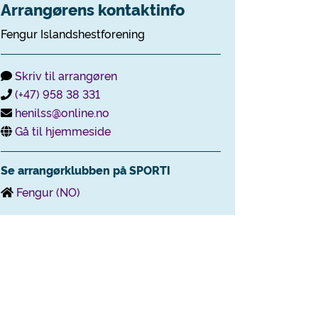
Arrangørens kontaktinfo
Fengur Islandshestforening
Skriv til arrangøren
(+47) 958 38 331
henilss@online.no
Gå til hjemmeside
Se arrangørklubben på SPORTI
Fengur (NO)