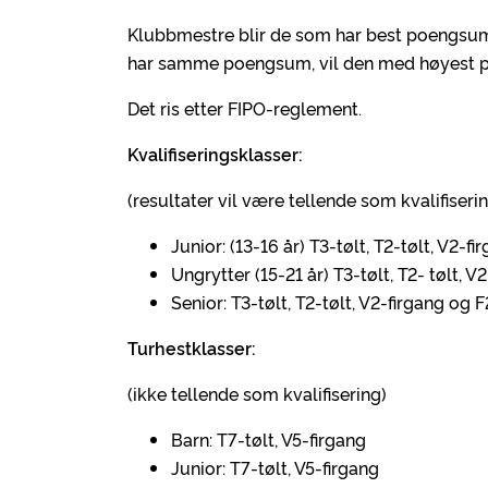
Klubbmestre blir de som har best poengsum 
har samme poengsum, vil den med høyest p
Det ris etter FIPO-reglement.
Kvalifiseringsklasser:
(resultater vil være tellende som kvalifiseri
Junior: (13-16 år) T3-tølt, T2-tølt, V2-fi
Ungrytter (15-21 år) T3-tølt, T2- tølt,
Senior: T3-tølt, T2-tølt, V2-firgang og
Turhestklasser:
(ikke tellende som kvalifisering)
Barn: T7-tølt, V5-firgang
Junior: T7-tølt, V5-firgang