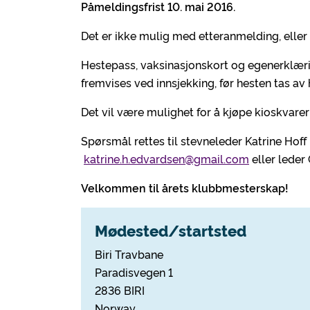
Påmeldingsfrist 10. mai 2016.
Det er ikke mulig med etteranmelding, eller 
Hestepass, vaksinasjonskort og egenerklærin
fremvises ved innsjekking, før hesten tas av
Det vil være mulighet for å kjøpe kioskvare
Spørsmål rettes til stevneleder Katrine Hof
katrine.h.edvardsen@gmail.com
eller leder
Velkommen til årets klubbmesterskap!
Mødested/startsted
Biri Travbane
Paradisvegen 1
2836 BIRI
Norway