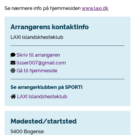
Se nærmere info på hjemmesiden
www.laxi.dk
Arrangørens kontaktinfo
LAXI islandskhesteklub
Skriv til arrangøren
lisser007@gmail.com
Gå til hjemmeside
Se arrangørklubben på SPORTI
LAXI Islandshesteklub
Mødested/startsted
5400 Bogense