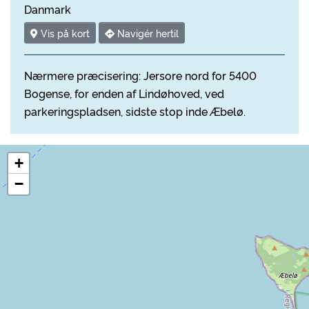
Danmark
Vis på kort
Navigér hertil
Nærmere præcisering: Jersore nord for 5400
Bogense, for enden af Lindøhoved, ved
parkeringspladsen, sidste stop inde Æbelø.
+
−