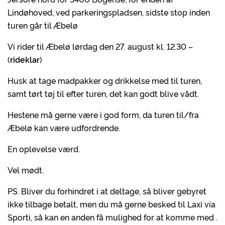
Lindøhoved, ved parkeringspladsen, sidste stop inden
turen går til Æbelø
Vi rider til Æbelø lørdag den 27. august kl. 12.30 –
(
rideklar
)
Husk at tage madpakker og drikkelse med til turen,
samt tørt tøj til efter turen, det kan godt blive vådt.
Hestene må gerne være i god form, da turen til/fra
Æbelø kan være udfordrende.
En oplevelse værd.
Vel mødt.
PS. Bliver du forhindret i at deltage, så bliver gebyret
ikke tilbage betalt, men du må gerne besked til Laxi via
Sporti, så kan en anden få mulighed for at komme med .