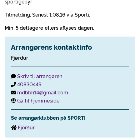
sportigebyr
Tilmelding: Senest 1.08.16 via Sporti.
Min. 5 deltagere ellers aflyses dagen.
Arrangørens kontaktinfo
Fjørdur
Skriv til arrangøren
40830449
mdbbh14@gmail.com
Gå til hjemmeside
Se arrangørklubben på SPORTI
Fjörður