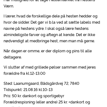
Værn.
I lærer, hvad de forskellige dele på hesten hedder og
hvor de sidder. Det gør vi b.la ved at sætte labels med
navne på hestens ydre. I skal også lære hestens
almindeligste farver og aftegn at kende. Det er ikke
nødvendigt at medbringe hest, men man må gerne.
Når dagen er omme, er der diplom og pins til alle
deltagere.
Vi slutter af med grillede pølser sammen med jeres
forældre fra kl.12-13.00
Sted: Laanumgaard, Bådsgårdvej 72, 7840
Tidspunkt: 21.08.16 kl.10-13
Pris: 50 kr. dankort og sportigebyr
Forældrespisning (eller andre) 25 kr. +dankort og