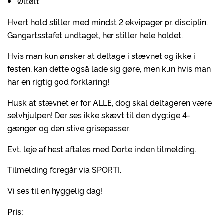
Øltølt
Hvert hold stiller med mindst 2 ekvipager pr. disciplin.
Gangartsstafet undtaget, her stiller hele holdet.
Hvis man kun ønsker at deltage i stævnet og ikke i
festen, kan dette også lade sig gøre, men kun hvis man
har en rigtig god forklaring!
Husk at stævnet er for ALLE, dog skal deltageren være
selvhjulpen! Der ses ikke skævt til den dygtige 4-
gænger og den stive grisepasser.
Evt. leje af hest aftales med Dorte inden tilmelding.
Tilmelding foregår via SPORTI.
Vi ses til en hyggelig dag!
Pris: