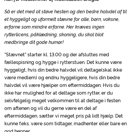
Så er det med at støve hesten og den bedre halvdel af til
et hyggeligt og uformelt stævne for alle, børn, voksne,
erfarne som mindre erfarne. Her kræves ingen
rytterlicens, påklædning, skoning, du skal blot
medbringe dit gode humør!
”Stævnet” starter kl. 13.00 og der afsluttes med
fællespisning og hygge i rytterstuen. Det kunne være
hyggeligt, hvis din bedre halvdel vil deltage(skal ikke
være medlem) og endnu hyggeligere, hvis din bedre
halvdel vil være hjælper om eftermiddagen. Hvis du
ikke har mulighed for at deltage som rytter, er du
selvfølgelig meget velkommen til at deltage i festen
om aftenen og vil du gerne være en del af
eftermiddagen, sætter vi meget pris på lidt hjælp. Det
kunne f.eks. være som tidtager, madhenter eller bare en
god hepper.