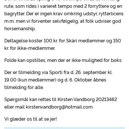
rute, som rides i varieret tempo med 2 forryttere og en
bagrytter. Der er ingen krav omkring udstyr, rytterlicens
m.m. men vi forventer selvfølgelig, at folk udviser god
horsemanship.
Deltagelse koster 100 kr. for Skári medlemmer og 150
kr. for ikke-medlemmer.
Folde kan opstilles, men der er ikke mulighed for boks.
Der er tilmelding via Sporti fra d. 26. september kl.
19.00 (kun medlemmer) og d. 6. Oktober åbnes
tilmelding for alle.
Spørgsmål kan rettes til Kirsten Vandborg 20213482
eller mail kirstenvandborg@hotmail.com
Vi glæder os til at se jer!