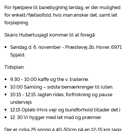
For hjælpere til banebygning lørdag, er der mulighed
for enkelt/fællesfold, hvis man ønsker det, samt let
forplejning.
Skáris Hubertusjagt kommer til at foregå:
Søndag d. 6. november - Præstevej 2b, Hover, 6971
Spjald.
Tidsplan:
9.30 - 10.00 kaffe og the v. trailerne.
10.00 Samling – sidste bemærkninger til ruten.
10.15 - 12.15 Jagten rides, forfriskning og pause
undervejs
12.15 Opløb (Hvis vejr og bundforhold tillader det.)
12. 30 Vi hygger med let mad og præmier.
Der er cirka 25 spring á 40-50cm på en 12-15 km lang