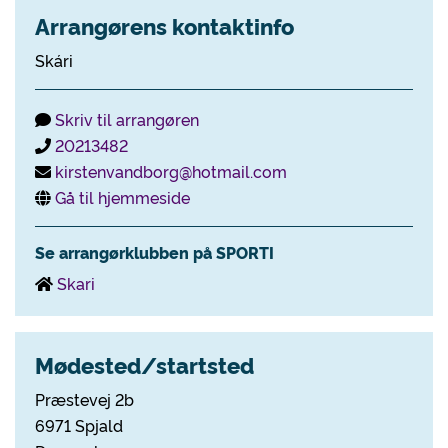
Arrangørens kontaktinfo
Skári
Skriv til arrangøren
20213482
kirstenvandborg@hotmail.com
Gå til hjemmeside
Se arrangørklubben på SPORTI
Skari
Mødested/startsted
Præstevej 2b
6971 Spjald