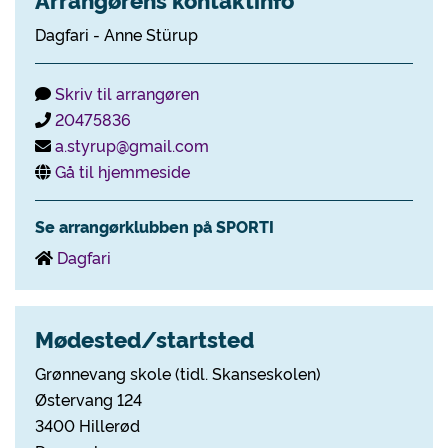
Dagfari - Anne Stürup
Skriv til arrangøren
20475836
a.styrup@gmail.com
Gå til hjemmeside
Se arrangørklubben på SPORTI
Dagfari
Mødested/startsted
Grønnevang skole (tidl. Skanseskolen)
Østervang 124
3400 Hillerød