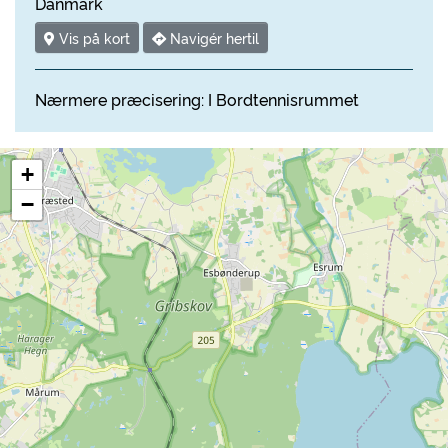
Danmark
Vis på kort
Navigér hertil
Nærmere præcisering: I Bordtennisrummet
+
−