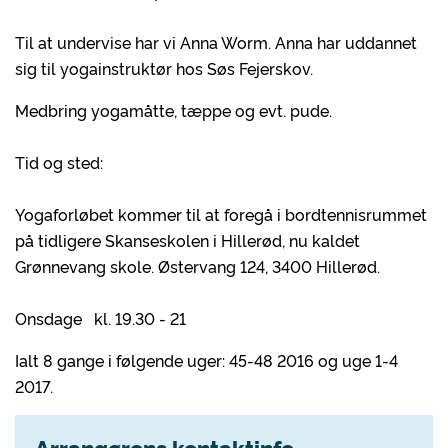
Til at undervise har vi Anna Worm. Anna har uddannet
sig til yogainstruktør hos Søs Fejerskov.
Medbring yogamåtte, tæppe og evt. pude.
Tid og sted:
Yogaforløbet kommer til at foregå i bordtennisrummet
på tidligere Skanseskolen i Hillerød, nu kaldet
Grønnevang skole. Østervang 124, 3400 Hillerød.
Onsdage kl. 19.30 - 21
Ialt 8 gange i følgende uger: 45-48 2016 og uge 1-4
2017.
Arrangørens kontaktinfo