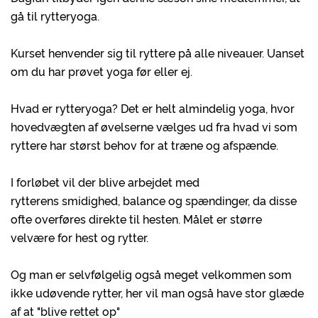
gå til rytteryoga.
Kurset henvender sig til ryttere på alle niveauer. Uanset
om du har prøvet yoga før eller ej.
Hvad er rytteryoga? Det er helt almindelig yoga, hvor
hovedvægten af øvelserne vælges ud fra hvad vi som
ryttere har størst behov for at træne og afspænde.
I forløbet vil der blive arbejdet med
rytterens smidighed, balance og spændinger, da disse
ofte overføres direkte til hesten. Målet er større
velvære for hest og rytter.
Og man er selvfølgelig også meget velkommen som
ikke udøvende rytter, her vil man også have stor glæde
af at "blive rettet op"