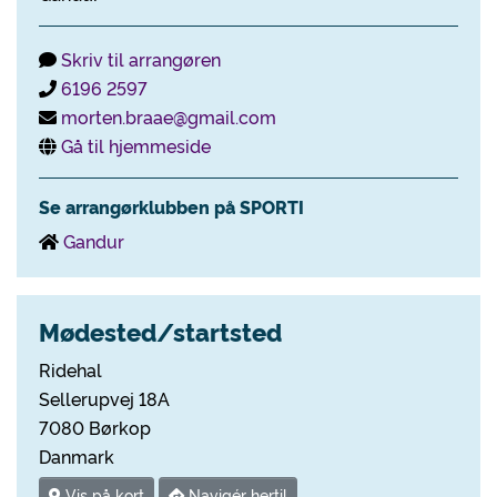
Skriv til arrangøren
6196 2597
morten.braae@gmail.com
Gå til hjemmeside
Se arrangørklubben på SPORTI
Gandur
Mødested/startsted
Ridehal
Sellerupvej 18A
7080 Børkop
Danmark
Vis på kort
Navigér hertil