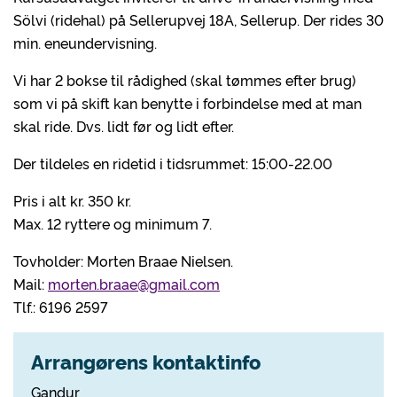
Sölvi (ridehal) på Sellerupvej 18A, Sellerup. Der rides 30
min. eneundervisning.
Vi har 2 bokse til rådighed (skal tømmes efter brug)
som vi på skift kan benytte i forbindelse med at man
skal ride. Dvs. lidt før og lidt efter.
Der tildeles en ridetid i tidsrummet: 15:00-22.00
Pris i alt kr. 350 kr.
Max. 12 ryttere og minimum 7.
Tovholder: Morten Braae Nielsen.
Mail:
morten.braae@gmail.com
Tlf.: 6196 2597
Arrangørens kontaktinfo
Gandur