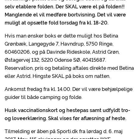
selv etablere folden. Der SKAL være el på folden!!
Manglende el vil medføre bortvisning. Det vil være
muligt at opsætte fold torsdag fra kl. 18-20.
Hvis man ønsker boks er dette muligt hos Betina
Grønbæk, Langegyde 7, Havndrup, 5750 Ringe,
60460206, og på Davinde Rideskole, Astrid Grøn,
Østagervej 132, 5220 Odense SØ, 40415687.
Reservation, pris og betaling aftales direkte med Betina
eller Astrid. Hingste SKAL på boks om natten.
Ankomst fredag fra kl. 14.00. Der vil være behjælpelige
guider til både camping og folde.
Husk vaccinationskort og hestepas samt udfyldt tro-
og loveerklæring. Skal vises før aflæsning af heste.
Tilmelding er åben på Sporti.dk fra lørdag d. 6. maj