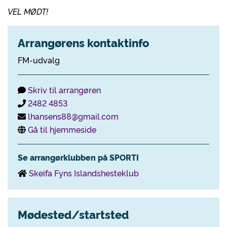
VEL MØDT!
Arrangørens kontaktinfo
FM-udvalg
Skriv til arrangøren
2482 4853
lhansens88@gmail.com
Gå til hjemmeside
Se arrangørklubben på SPORTI
Skeifa Fyns Islandshesteklub
Mødested/startsted