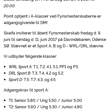
20.00.
Point optjent i A-klasser ved Fynsmesterskaberne er
adgangsgivende til DM!
Skeifa inviterer til åbent Fynsmesterskab fredag d. 9.
juni til søndag d. 11. juni 2017 på Davindebanen, Odense
SØ. Stævnet er et Sport A, B og D - WRL/DRL stævne.
Vi udbyder følgende klasser:
WRL Sport A
: T.1, T.2, 4.1, 5.1, PP1 og P3.
DRL Sport B
: T.3, T.4, 4.2 og 5.2.
Sport D
: T.5, T.7, 4.3, og 4.5.
Adgangskrav til sport A:
T1: Senior 5,80 / Ung 5,50 / Junior 5,00
T2: Senior 5,60 / Ung 5,30 / Junior 4,80