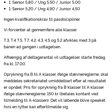
1: Senior 5,80 / Ung 5,50 / Junior 5,00
1: Senior 5,20 / Ung 4,90 / Junior 4,50
Ingen kvalifikationskrav til pasdiscipliner.
Vi forventer at gennemføre alle klasser.
T.3, T.4 T.5, T.7, 4.2, 4.3, 4.5 og 5.2 afvikles med 3 på
banen ad gangen i udtagelsen.
Afhængig af deltagerantal vil udtagelser starte fredag
fra kl. 17.00.
Oprykning fra B til A klasser, ifølge stævnereglerne, skal
meddeles sekretariatet umiddelbart efter at resultatet
er opnået. Pris for oprykning fra B klasser til A klasser
ifølge stævnereglerne: 150 kr (betales kontant ved
tilmelding til A-klassen). Det vil løbende blive speaket,
hvis en rytter kan eftertilmelde sig.