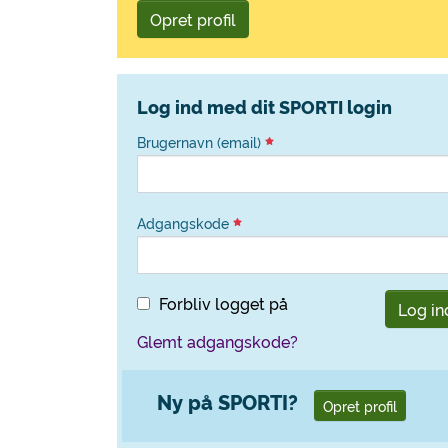
Opret profil
Log ind med dit SPORTI login
Brugernavn (email)
Adgangskode
Forbliv logget på
Log in
Glemt adgangskode?
Ny på SPORTI?
Opret profil