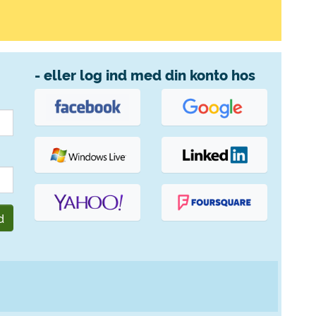
- eller log ind med din konto hos
d