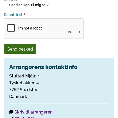
Send en kopi til mig selv
Robot-test
Send besked
Arrangørens kontaktinfo
Stutteri Mjölnir
Tyskebakken 4
7752 Snedsted
Danmark
Skriv til arrangøren