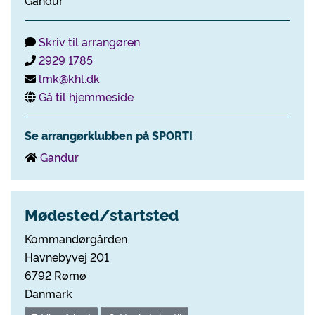
Gandur
Skriv til arrangøren
2929 1785
lmk@khl.dk
Gå til hjemmeside
Se arrangørklubben på SPORTI
Gandur
Mødested/startsted
Kommandørgården
Havnebyvej 201
6792 Rømø
Danmark