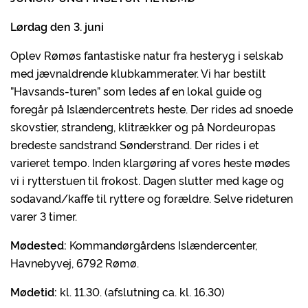
Lørdag den 3. juni
Oplev Rømøs fantastiske natur fra hesteryg i selskab
med jævnaldrende klubkammerater. Vi har bestilt
”Havsands-turen” som ledes af en lokal guide og
foregår på Islændercentrets heste. Der rides ad snoede
skovstier, strandeng, klitrækker og på Nordeuropas
bredeste sandstrand Sønderstrand. Der rides i et
varieret tempo. Inden klargøring af vores heste mødes
vi i rytterstuen til frokost. Dagen slutter med kage og
sodavand/kaffe til ryttere og forældre. Selve rideturen
varer 3 timer.
Mødested:
Kommandørgårdens Islændercenter,
Havnebyvej, 6792 Rømø.
Mødetid:
kl. 11.30. (afslutning ca. kl. 16.30)