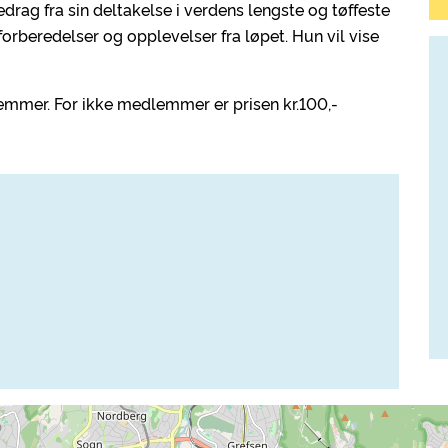
drag fra sin deltakelse i verdens lengste og tøffeste
orberedelser og opplevelser fra løpet. Hun vil vise
emmer. For ikke medlemmer er prisen kr.100,-