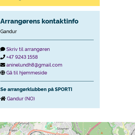
Arrangørens kontaktinfo
Gandur
Skriv til arrangøren
+47 9243 1558
aninelundh8@gmail.com
Gå til hjemmeside
Se arrangørklubben på SPORTI
Gandur (NO)