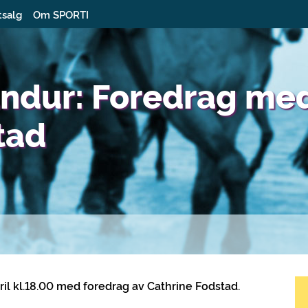
tsalg
Om SPORTI
ndur: Foredrag me
tad
ril kl.18.00 med foredrag av Cathrine Fodstad.