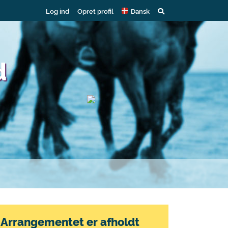
Log ind
Opret profil
Dansk
d
Arrangementet er afholdt