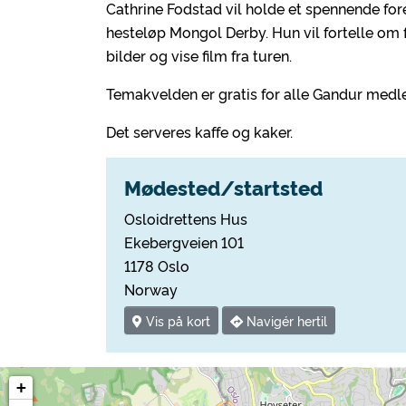
Cathrine Fodstad vil holde et spennende fore
hesteløp Mongol Derby. Hun vil fortelle om f
bilder og vise film fra turen.
Temakvelden er gratis for alle Gandur medl
Det serveres kaffe og kaker.
Mødested/startsted
Osloidrettens Hus
Ekebergveien 101
1178 Oslo
Norway
Vis på kort
Navigér hertil
+