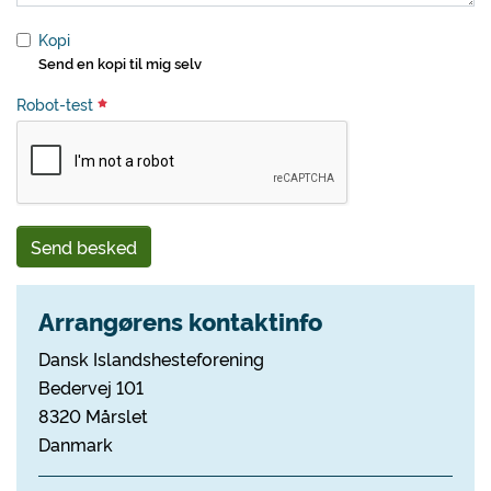
Kopi
Send en kopi til mig selv
Robot-test
Send besked
Arrangørens kontaktinfo
Dansk Islandshesteforening
Bedervej 101
8320 Mårslet
Danmark