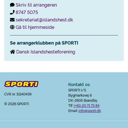
Skriv til arrangøren
8747 5075
sekretariat@islandshest.dk
Gå til hjemmeside
Se arrangørklubben på SPORTI
Dansk Islandshesteforening
Kontakt os
SPORTI I/S
CVR nr. 31140439
Bygmarksvej 6
DK-2605 Brøndby
© 2026 SPORTI
Tlf:
(+45) 20 71 73 84
Email:
info@sporti.dk