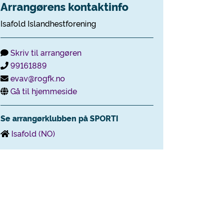
Arrangørens kontaktinfo
Isafold Islandhestforening
Skriv til arrangøren
99161889
evav@rogfk.no
Gå til hjemmeside
Se arrangørklubben på SPORTI
Isafold (NO)