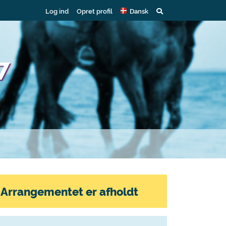
Log ind
Opret profil
Dansk
7
Arrangementet er afholdt