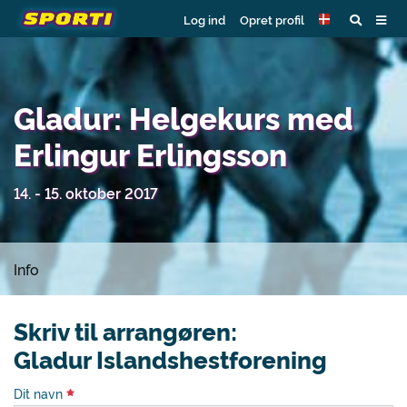
Log ind
Opret profil
Gladur: Helgekurs med
Erlingur Erlingsson
14. - 15. oktober 2017
Info
Skriv til arrangøren:
Gladur Islandshestforening
Dit navn