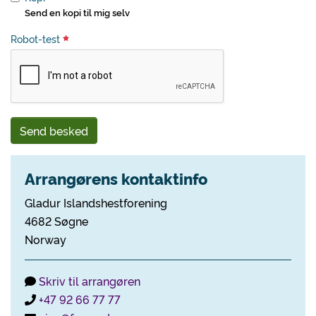
Send en kopi til mig selv
Robot-test
Send besked
Arrangørens kontaktinfo
Gladur Islandshestforening
4682 Søgne
Norway
Skriv til arrangøren
+47 92 66 77 77