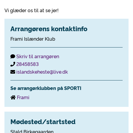
Vi glæder os til at se jer!
Arrangørens kontaktinfo
Frami Islænder Klub
Skriv til arrangøren
28458583
islandskeheste@live.dk
Se arrangørklubben på SPORTI
Frami
Mødested/startsted
Stald Birkegaarden