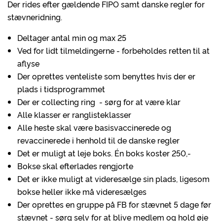
Der rides efter gældende FIPO samt danske regler for
stævneridning.
Deltager antal min og max 25
Ved for lidt tilmeldingerne - forbeholdes retten til at
aflyse
Der oprettes venteliste som benyttes hvis der er
plads i tidsprogrammet
Der er collecting ring - sørg for at være klar
Alle klasser er ranglisteklasser
Alle heste skal være basisvaccinerede og
revaccinerede i henhold til de danske regler
Det er muligt at leje boks. Én boks koster 250,-
Bokse skal efterlades rengjorte
Det er ikke muligt at videresælge sin plads, ligesom
bokse heller ikke må videresælges
Der oprettes en gruppe på FB for stævnet 5 dage før
stævnet - sørg selv for at blive medlem og hold øje