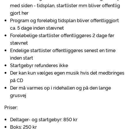
med siden - tidsplan, startlister mm bliver offentlig
gjort her
Program og foreløbig tidsplan bliver offentliggjort
ca. 5 dage inden stævnet
Foreløbelige startlister offentliggøres 2 dage før
stævnet
Endelige startlister offentliggøres senest en time
inden start
Startgebyr refunderes ikke
Der kan kun vælges egen musik hvis det medbringes
på CD
Der må varmes op i ridehallen og på den lange
grusvej
Priser:
Deltager- og startgebyr: 850 kr
Boks: 250 kr