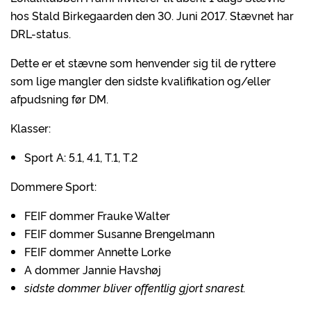
hos Stald Birkegaarden den 30. Juni 2017. Stævnet har
DRL-status.
Dette er et stævne som henvender sig til de ryttere
som lige mangler den sidste kvalifikation og/eller
afpudsning før DM.
Klasser:
Sport A: 5.1, 4.1, T.1, T.2
Dommere Sport:
FEIF dommer Frauke Walter
FEIF dommer Susanne Brengelmann
FEIF dommer Annette Lorke
A dommer Jannie Havshøj
sidste dommer bliver offentlig gjort snarest.