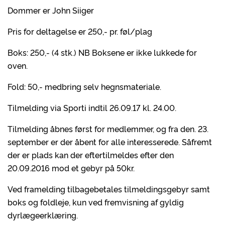
Dommer er John Siiger
Pris for deltagelse er 250,- pr. føl/plag
Boks: 250,- (4 stk.) NB Boksene er ikke lukkede for
oven.
Fold: 50,- medbring selv hegnsmateriale.
Tilmelding via Sporti indtil 26.09.17 kl. 24.00.
Tilmelding åbnes først for medlemmer, og fra den. 23.
september er der åbent for alle interesserede. Såfremt
der er plads kan der eftertilmeldes efter den
20.09.2016 mod et gebyr på 50kr.
Ved framelding tilbagebetales tilmeldingsgebyr samt
boks og foldleje, kun ved fremvisning af gyldig
dyrlægeerklæring.