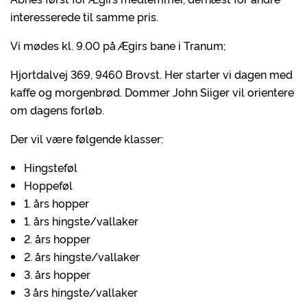
interesserede til samme pris.
Vi mødes kl. 9.00 på Ægirs bane i Tranum;
Hjortdalvej 369, 9460 Brovst. Her starter vi dagen med
kaffe og morgenbrød. Dommer John Siiger vil orientere
om dagens forløb.
Der vil være følgende klasser:
Hingsteføl
Hoppeføl
1. års hopper
1. års hingste/vallaker
2. års hopper
2. års hingste/vallaker
3. års hopper
3 års hingste/vallaker