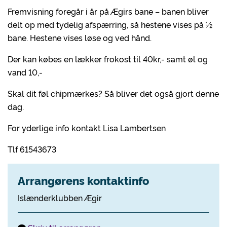
Fremvisning foregår i år på Ægirs bane – banen bliver
delt op med tydelig afspærring, så hestene vises på ½
bane. Hestene vises løse og ved hånd.
Der kan købes en lækker frokost til 40kr,- samt øl og
vand 10,-
Skal dit føl chipmærkes? Så bliver det også gjort denne
dag.
For yderlige info kontakt Lisa Lambertsen
Tlf 61543673
Arrangørens kontaktinfo
Islænderklubben Ægir