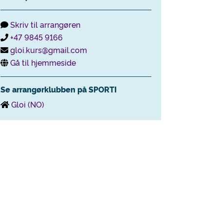
Skriv til arrangøren
+47 9845 9166
gloi.kurs@gmail.com
Gå til hjemmeside
Se arrangørklubben på SPORTI
Gloi (NO)