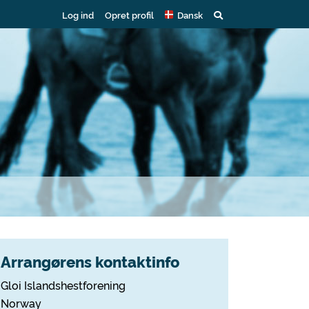
Log ind
Opret profil
Dansk
Arrangørens kontaktinfo
Gloi Islandshestforening
Norway