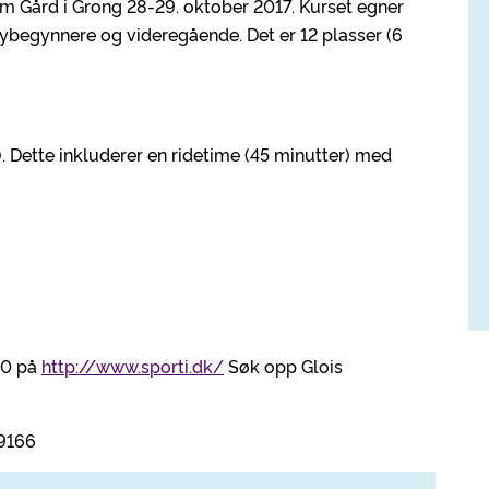
um Gård i Grong 28-29. oktober 2017. Kurset egner
 nybegynnere og videregående. Det er 12 plasser (6
Dette inkluderer en ridetime (45 minutter) med
00 på
http://www.sporti.dk/
Søk opp Glois
59166