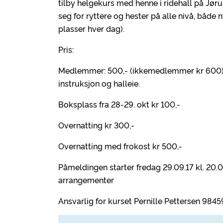
tilby helgekurs med henne i ridehall på Jør
seg for ryttere og hester på alle nivå, både
plasser hver dag).
Pris:
Medlemmer: 500,- (ikkemedlemmer kr 600). 
instruksjon og halleie.
Boksplass fra 28-29. okt kr 100,-
Overnatting kr 300,-
Overnatting med frokost kr 500,-
Påmeldingen starter fredag 29.09.17 kl. 20.
arrangementer
Ansvarlig for kurset Pernille Pettersen 984