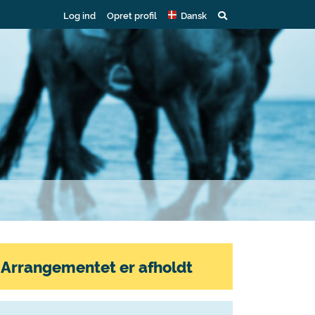
Log ind
Opret profil
Dansk
Arrangementet er afholdt