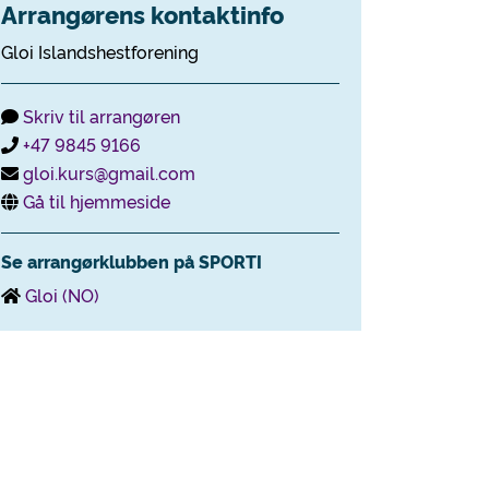
Arrangørens kontaktinfo
Gloi Islandshestforening
Skriv til arrangøren
+47 9845 9166
gloi.kurs@gmail.com
Gå til hjemmeside
Se arrangørklubben på SPORTI
Gloi (NO)