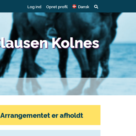
Log ind
Opret profil
Dansk
Clausen Kolnes
Arrangementet er afholdt