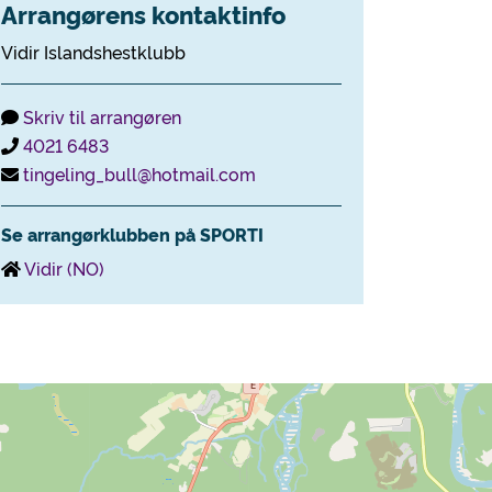
Arrangørens kontaktinfo
Vidir Islandshestklubb
Skriv til arrangøren
4021 6483
tingeling_bull@hotmail.com
Se arrangørklubben på SPORTI
Vidir (NO)