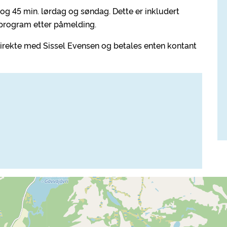
 og 45 min. lørdag og søndag. Dette er inkludert
t program etter påmelding.
 direkte med Sissel Evensen og betales enten kontant