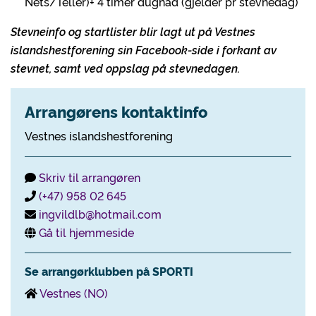
Nets/Teller)+ 4 timer dugnad (gjelder pr stevnedag)
Stevneinfo og startlister blir lagt ut på Vestnes
islandshestforening sin Facebook-side i forkant av
stevnet, samt ved oppslag på stevnedagen.
Arrangørens kontaktinfo
Vestnes islandshestforening
Skriv til arrangøren
(+47) 958 02 645
ingvildlb@hotmail.com
Gå til hjemmeside
Se arrangørklubben på SPORTI
Vestnes (NO)