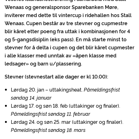
Wenaas og generalsponsor Sparebanken Møre,
inviterer med dette til vintercup i ridehallen hos Stall
Wenaas.
Cupen består av tre stevner og cupmestre
blir kåret etter poeng fra uttak i kombinasjonen for 4
og 5-gangsdisiplin (eks pass). En må starte minst to
stevner for å delta i cupen og det blir kåret cupmester
i alle klasser med unntak av «åpen klasse med
ledsager» og barn u/plassering.
Stevner (stevnestart alle dager er kl 10.00):
Lørdag 20. jan – uttakingsheat.
Påmeldingsfrist
søndag 14. januar
Lørdag 17. og søn 18. feb (uttakinger og finaler).
Påmeldingsfrist søndag 11. februar
Lørdag 24. og søn 25. mar (uttakinger og finaler).
Påmeldingsfrist søndag 18. mars