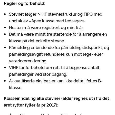
Regler og forbehold:
Stevnet følger NIHF stevnestruktur og FIPO med
unntak av «åpen klasse med ledsager».
Hesten må være registrert og min. 5 år.
Det må være minst tre startende for å arrangere en
klasse på det enkelte stevne.
Påmelding er bindende fra påmeldingstidspunkt, og
påmeldingsavgift refunderes kun mot lege- eller
veterinærerklæring.
VIHF tar forbehold om rett til å begrense antall
påmeldinger ved stor pågang.
A-kvalifiserte ekvipasjer kan ikke delta i felles B-
klasse.
Klasseinndeling alle stevner (alder regnes ut i fra det
året rytter fyller år pr 2017):