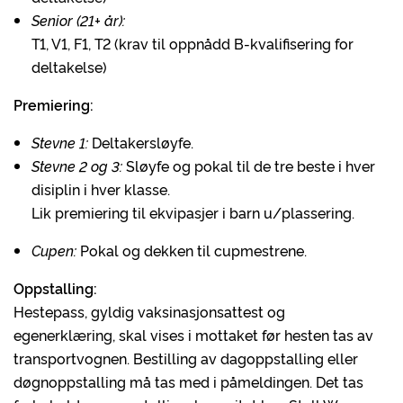
Senior (21+ år):
T1, V1, F1, T2 (krav til oppnådd B-kvalifisering for
deltakelse)
Premiering:
Stevne 1:
Deltakersløyfe.
Stevne 2 og 3:
Sløyfe og pokal til de tre beste i hver
disiplin i hver klasse.
Lik premiering til ekvipasjer i barn u/plassering.
Cupen:
Pokal og dekken til cupmestrene.
Oppstalling:
Hestepass, gyldig vaksinasjonsattest og
egenerklæring, skal vises i mottaket før hesten tas av
transportvognen. Bestilling av dagoppstalling eller
døgnoppstalling må tas med i påmeldingen. Det tas