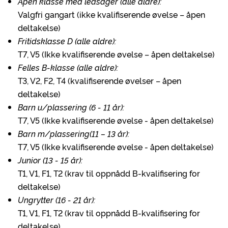
Åpen klasse med ledsager (alle aldre):
Valgfri gangart (ikke kvalifiserende øvelse – åpen
deltakelse)
Fritidsklasse D (alle aldre):
T7, V5 (Ikke kvalifiserende øvelse – åpen deltakelse)
Felles B-klasse (alle aldre):
T3, V2, F2, T4 (kvalifiserende øvelser – åpen
deltakelse)
Barn u/plassering (6 - 11 år):
T7, V5 (Ikke kvalifiserende øvelse - åpen deltakelse)
Barn m/plassering(11 – 13 år):
T7, V5 (Ikke kvalifiserende øvelse - åpen deltakelse)
Junior (13 - 15 år):
T1, V1, F1, T2 (krav til oppnådd B-kvalifisering for
deltakelse)
Ungrytter (16 - 21 år):
T1, V1, F1, T2 (krav til oppnådd B-kvalifisering for
deltakelse)