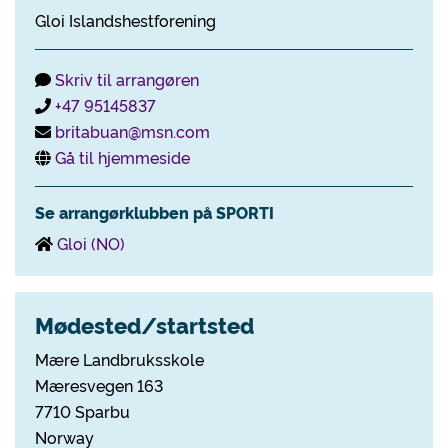
Gloi Islandshestforening
Skriv til arrangøren
+47 95145837
britabuan@msn.com
Gå til hjemmeside
Se arrangørklubben på SPORTI
Gloi (NO)
Mødested/startsted
Mære Landbruksskole
Mæresvegen 163
7710 Sparbu
Norway