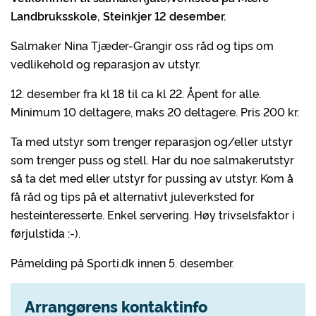
Landbruksskole, Steinkjer 12 desember.
Salmaker Nina Tjæder-Grangir oss råd og tips om
vedlikehold og reparasjon av utstyr.
12. desember fra kl 18 til ca kl 22. Åpent for alle.
Minimum 10 deltagere, maks 20 deltagere. Pris 200 kr.
Ta med utstyr som trenger reparasjon og/eller utstyr
som trenger puss og stell. Har du noe salmakerutstyr
så ta det med eller utstyr for pussing av utstyr. Kom å
få råd og tips på et alternativt juleverksted for
hesteinteresserte. Enkel servering. Høy trivselsfaktor i
førjulstida :-).
Påmelding på Sporti.dk innen 5. desember.
Arrangørens kontaktinfo