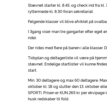
Stævnet starter kl. 8.45, og check ind fra kl
ryttermøde kl. 8.30 foran sekretariat.
Følgende klasser vil blive afviklet på ovalban
I 3gang viser man tre gangarter efter eget ø
ride).
Der rides med flere på banen i alle klasser. 
Tidsplan og deltagerliste vil være på hjemm
stævnet. Endelige startlister vil kunne finde
start.
Min. 30 deltagere og max 60 deltagere. Max 
oktober kl. 18 og slutter den 13. oktober elle
SPORTI. Prisen er KUN 265 kr. per ekvipage ink
husk redskaber til fold.