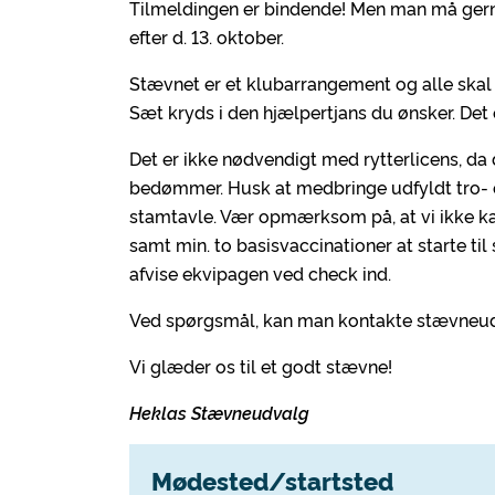
Tilmeldingen er bindende! Men man må gern
efter d. 13. oktober.
Stævnet er et klubarrangement og alle skal g
Sæt kryds i den hjælpertjans du ønsker. De
Det er ikke nødvendigt med rytterlicens, 
bedømmer. Husk at medbringe udfyldt tro- 
stamtavle. Vær opmærksom på, at vi ikke kan
samt min. to basisvaccinationer at starte til s
afvise ekvipagen ved check ind.
Ved spørgsmål, kan man kontakte stævneud
Vi glæder os til et godt stævne!
Heklas Stævneudvalg
Mødested/startsted