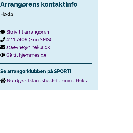
Arrangørens kontaktinfo
Hekla
Skriv til arrangøren
4111 7409 (kun SMS)
staevne@nihekla.dk
Gå til hjemmeside
Se arrangørklubben på SPORTI
Nordjysk Islandshesteforening Hekla