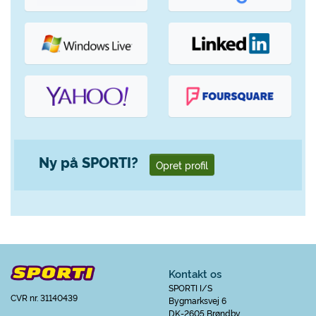
Ny på SPORTI?
Opret profil
Kontakt os
SPORTI I/S
CVR nr. 31140439
Bygmarksvej 6
DK-2605 Brøndby