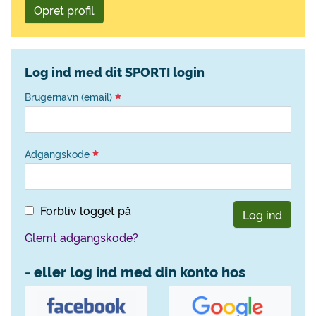
Opret profil
Log ind med dit SPORTI login
Brugernavn (email)
Adgangskode
Forbliv logget på
Log ind
Glemt adgangskode?
- eller log ind med din konto hos