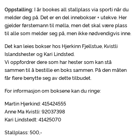
Oppstalling:
I år bookes all stallplass via sporti når du
melder deg på. Det er en del innebokser + utekve. Her
gjelder førstemann til mølla, men det skal være plass
til alle som melder seg på, men ikke nødvendigvis inne.
Det kan leies bokser hos Hjerkinn Fjellstue, Kvistli
Islandshester og Kari Lindsted.
Vi oppfordrer dere som har hester som kan stå
sammen til å bestille en boks sammen. På den måten
får flere benytte seg av dette tilbudet.
For informasjon om boksene kan du ringe:
Martin Hjerkind: 415424555
Anne Ma Kvistli: 92037398
Kari Lindstedt: 41425070
Stallplass: 500,-