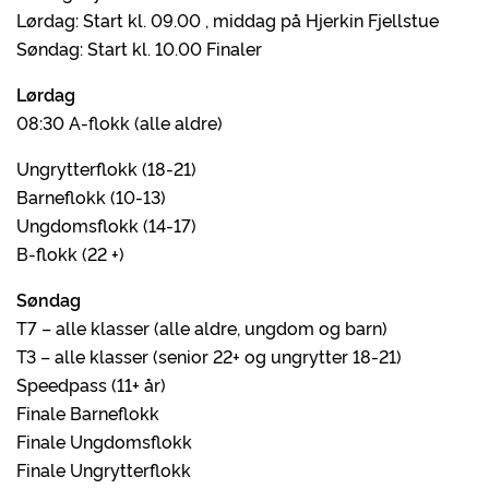
Lørdag: Start kl. 09.00 , middag på Hjerkin Fjellstue
Søndag: Start kl. 10.00 Finaler
Lørdag
08:30 A-flokk (alle aldre)
Ungrytterflokk (18-21)
Barneflokk (10-13)
Ungdomsflokk (14-17)
B-flokk (22 +)
Søndag
T7 – alle klasser (alle aldre, ungdom og barn)
T3 – alle klasser (senior 22+ og ungrytter 18-21)
Speedpass (11+ år)
Finale Barneflokk
Finale Ungdomsflokk
Finale Ungrytterflokk