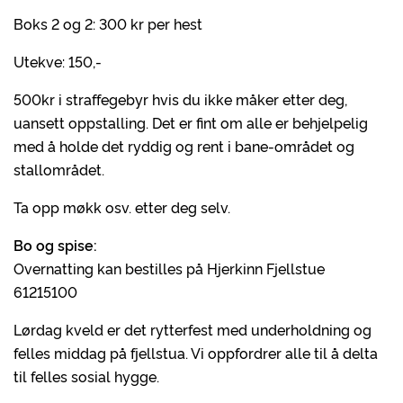
Boks 2 og 2: 300 kr per hest
Utekve: 150,-
500kr i straffegebyr hvis du ikke måker etter deg,
uansett oppstalling. Det er fint om alle er behjelpelig
med å holde det ryddig og rent i bane-området og
stallområdet.
Ta opp møkk osv. etter deg selv.
Bo og spise:
Overnatting kan bestilles på Hjerkinn Fjellstue
61215100
Lørdag kveld er det rytterfest med underholdning og
felles middag på fjellstua. Vi oppfordrer alle til å delta
til felles sosial hygge.