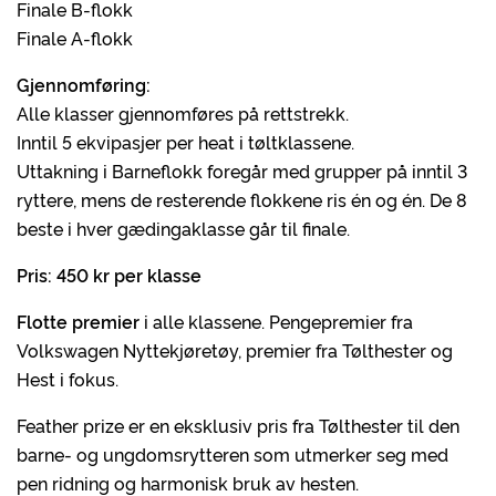
Finale B-flokk
Finale A-flokk
Gjennomføring:
Alle klasser gjennomføres på rettstrekk.
Inntil 5 ekvipasjer per heat i tøltklassene.
Uttakning i Barneflokk foregår med grupper på inntil 3
ryttere, mens de resterende flokkene ris én og én. De 8
beste i hver gædingaklasse går til finale.
Pris: 450 kr per klasse
Flotte premier
i alle klassene. Pengepremier fra
Volkswagen Nyttekjøretøy, premier fra Tølthester og
Hest i fokus.
Feather prize er en eksklusiv pris fra Tølthester til den
barne- og ungdomsrytteren som utmerker seg med
pen ridning og harmonisk bruk av hesten.