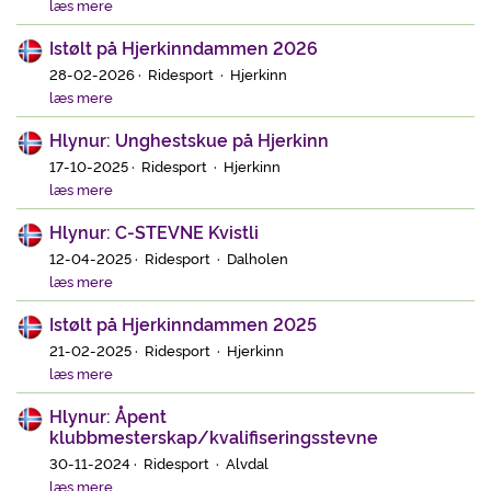
læs mere
Istølt på Hjerkinndammen 2026
28-02-2026 · Ridesport · Hjerkinn
læs mere
Hlynur: Unghestskue på Hjerkinn
17-10-2025 · Ridesport · Hjerkinn
læs mere
Hlynur: C-STEVNE Kvistli
12-04-2025 · Ridesport · Dalholen
læs mere
Istølt på Hjerkinndammen 2025
21-02-2025 · Ridesport · Hjerkinn
læs mere
Hlynur: Åpent
klubbmesterskap/kvalifiseringsstevne
30-11-2024 · Ridesport · Alvdal
læs mere