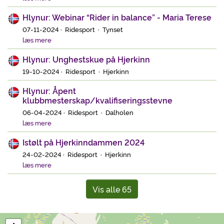
Hlynur: Webinar “Rider in balance” - Maria Terese
07-11-2024 · Ridesport · Tynset
læs mere
Hlynur: Unghestskue på Hjerkinn
19-10-2024 · Ridesport · Hjerkinn
Hlynur: Åpent
klubbmesterskap/kvalifiseringsstevne
06-04-2024 · Ridesport · Dalholen
læs mere
Istølt på Hjerkinndammen 2024
24-02-2024 · Ridesport · Hjerkinn
læs mere
Vis alle 65