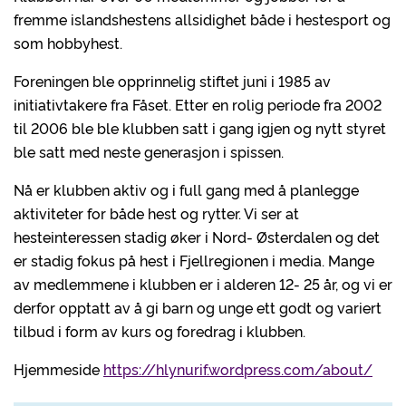
fremme islandshestens allsidighet både i hestesport og
som hobbyhest.
Foreningen ble opprinnelig stiftet juni i 1985 av
initiativtakere fra Fåset. Etter en rolig periode fra 2002
til 2006 ble ble klubben satt i gang igjen og nytt styret
ble satt med neste generasjon i spissen.
Nå er klubben aktiv og i full gang med å planlegge
aktiviteter for både hest og rytter. Vi ser at
hesteinteressen stadig øker i Nord- Østerdalen og det
er stadig fokus på hest i Fjellregionen i media. Mange
av medlemmene i klubben er i alderen 12- 25 år, og vi er
derfor opptatt av å gi barn og unge ett godt og variert
tilbud i form av kurs og foredrag i klubben.
Hjemmeside
https://hlynurif.wordpress.com/about/