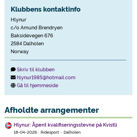
Klubbens kontaktinfo
Hlynur
c/o Amund Brendryen
Baksidevegen 676
2584 Dalholen
Norway
Skriv til klubben
hlynur1985@hotmail.com
Gå til hjemmeside
Afholdte arrangementer
Hlynur: Åpent kvalifiseringsstevne på Kvistli
18-04-2026 · Ridesport · Dalholen