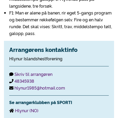
langsidene, tre forsøk.
F1: Man er alene på banen, rir eget 5-gangs program
og bestemmer rekkefølgen selv. Fire og en halv
runde. Det skal vises: Skritt, trav, middelstempo tølt,
galopp, pass.
Arrangørens kontaktinfo
Hlynur Islandshestforening
Skriv til arrangøren
48345938
hlynur1985@hotmail.com
Se arrangørklubben på SPORTI
Hlynur (NO)