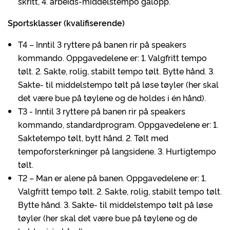
skritt, 4. arbeids-middelstempo galopp.
Sportsklasser (kvalifiserende)
T4 – Inntil 3 ryttere på banen rir på speakers
kommando. Oppgavedelene er: 1. Valgfritt tempo
tølt. 2. Sakte, rolig, stabilt tempo tølt. Bytte hånd. 3.
Sakte- til middelstempo tølt på løse tøyler (her skal
det være bue på tøylene og de holdes i én hånd).
T3 - Inntil 3 ryttere på banen rir på speakers
kommando, standardprogram. Oppgavedelene er: 1.
Saktetempo tølt, bytt hånd. 2. Tølt med
tempoforsterkninger på langsidene. 3. Hurtigtempo
tølt.
T2 – Man er alene på banen. Oppgavedelene er: 1.
Valgfritt tempo tølt. 2. Sakte, rolig, stabilt tempo tølt.
Bytte hånd. 3. Sakte- til middelstempo tølt på løse
tøyler (her skal det være bue på tøylene og de