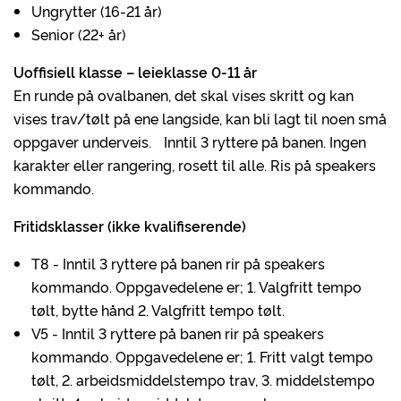
Ungrytter (16-21 år)
Senior (22+ år)
Uoffisiell klasse – leieklasse 0-11 år
En runde på ovalbanen, det skal vises skritt og kan
vises trav/tølt på ene langside, kan bli lagt til noen små
oppgaver underveis. Inntil 3 ryttere på banen. Ingen
karakter eller rangering, rosett til alle. Ris på speakers
kommando.
Fritidsklasser (ikke kvalifiserende)
T8 - Inntil 3 ryttere på banen rir på speakers
kommando. Oppgavedelene er; 1. Valgfritt tempo
tølt, bytte hånd 2. Valgfritt tempo tølt.
V5 - Inntil 3 ryttere på banen rir på speakers
kommando. Oppgavedelene er; 1. Fritt valgt tempo
tølt, 2. arbeidsmiddelstempo trav, 3. middelstempo