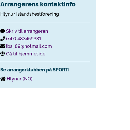
Arrangørens kontaktinfo
Hlynur Islandshestforening
Skriv til arrangøren
(+47) 483459381
ibs_89@hotmail.com
Gå til hjemmeside
Se arrangørklubben på SPORTI
Hlynur (NO)