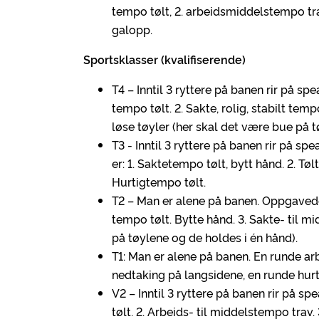
tempo tølt, 2. arbeidsmiddelstempo tr
galopp.
Sportsklasser (kvalifiserende)
T4 – Inntil 3 ryttere på banen rir på s
tempo tølt. 2. Sakte, rolig, stabilt tem
løse tøyler (her skal det være bue på 
T3 - Inntil 3 ryttere på banen rir på
er: 1. Saktetempo tølt, bytt hånd. 2. T
Hurtigtempo tølt.
T2 – Man er alene på banen. Oppgavedelen
tempo tølt. Bytte hånd. 3. Sakte- til m
på tøylene og de holdes i én hånd).
T1: Man er alene på banen. En runde arb
nedtaking på langsidene, en runde hur
V2 – Inntil 3 ryttere på banen rir på
tølt. 2. Arbeids- til middelstempo trav