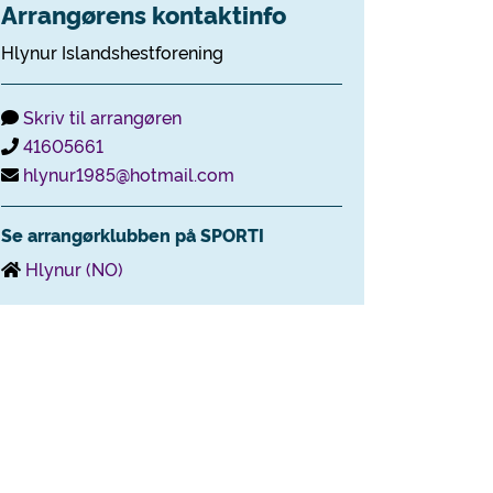
Arrangørens kontaktinfo
Hlynur Islandshestforening
Skriv til arrangøren
41605661
hlynur1985@hotmail.com
Se arrangørklubben på SPORTI
Hlynur (NO)