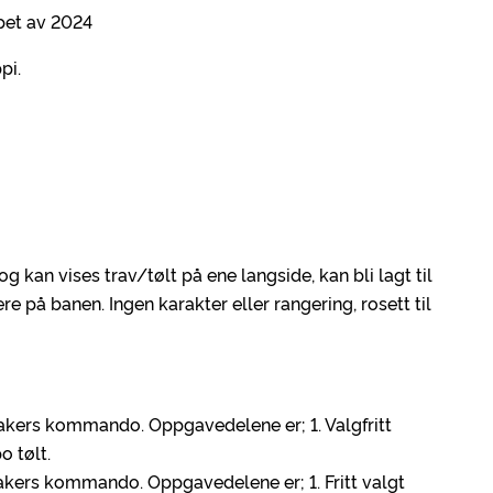
løpet av 2024
pi.
g kan vises trav/tølt på ene langside, kan bli lagt til
e på banen. Ingen karakter eller rangering, rosett til
peakers kommando. Oppgavedelene er; 1. Valgfritt
po tølt.
peakers kommando. Oppgavedelene er; 1. Fritt valgt