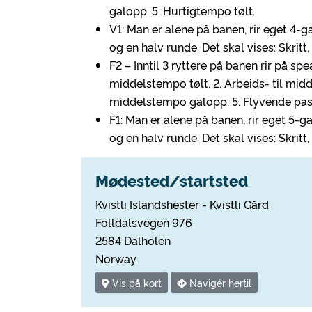
galopp. 5. Hurtigtempo tølt.
V1: Man er alene på banen, rir eget 4
og en halv runde. Det skal vises: Skrit
F2 – Inntil 3 ryttere på banen rir på s
middelstempo tølt. 2. Arbeids- til midd
middelstempo galopp. 5. Flyvende pass
F1: Man er alene på banen, rir eget 5
og en halv runde. Det skal vises: Skritt
Mødested/startsted
Kvistli Islandshester - Kvistli Gård
Folldalsvegen 976
2584 Dalholen
Norway
Vis på kort
Navigér hertil