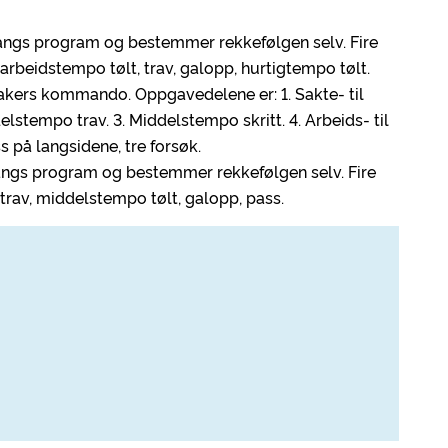
-gangs program og bestemmer rekkefølgen selv. Fire
t, arbeidstempo tølt, trav, galopp, hurtigtempo tølt.
peakers kommando. Oppgavedelene er: 1. Sakte- til
elstempo trav. 3. Middelstempo skritt. 4. Arbeids- til
 på langsidene, tre forsøk.
-gangs program og bestemmer rekkefølgen selv. Fire
, trav, middelstempo tølt, galopp, pass.