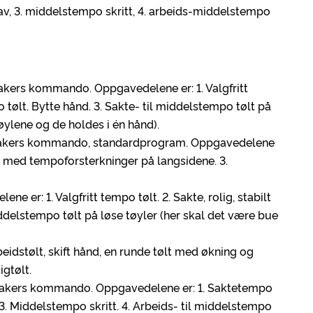
av, 3. middelstempo skritt, 4. arbeids-middelstempo
peakers kommando. Oppgavedelene er: 1. Valgfritt
po tølt. Bytte hånd. 3. Sakte- til middelstempo tølt på
tøylene og de holdes i én hånd).
 speakers kommando, standardprogram. Oppgavedelene
ølt med tempoforsterkninger på langsidene. 3.
e er: 1. Valgfritt tempo tølt. 2. Sakte, rolig, stabilt
iddelstempo tølt på løse tøyler (her skal det være bue
eidstølt, skift hånd, en runde tølt med økning og
tigtølt.
 speakers kommando. Oppgavedelene er: 1. Saktetempo
. 3. Middelstempo skritt. 4. Arbeids- til middelstempo