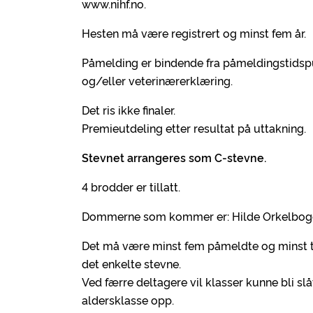
www.nihf.no.
Hesten må være registrert og minst fem år.
Påmelding er bindende fra påmeldingstidsp
og/eller veterinærerklæring.
Det ris ikke finaler.
Premieutdeling etter resultat på uttakning.
Stevnet arrangeres som C-stevne.
4 brodder er tillatt.
Dommerne som kommer er: Hilde Orkelboge
Det må være minst fem påmeldte og minst tre
det enkelte stevne.
Ved færre deltagere vil klasser kunne bli sl
aldersklasse opp.