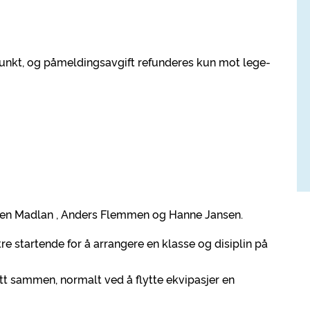
unkt, og påmeldingsavgift refunderes kun mot lege-
n Madlan , Anders Flemmen og Hanne Jansen.
 startende for å arrangere en klasse og disiplin på
ått sammen, normalt ved å flytte ekvipasjer en