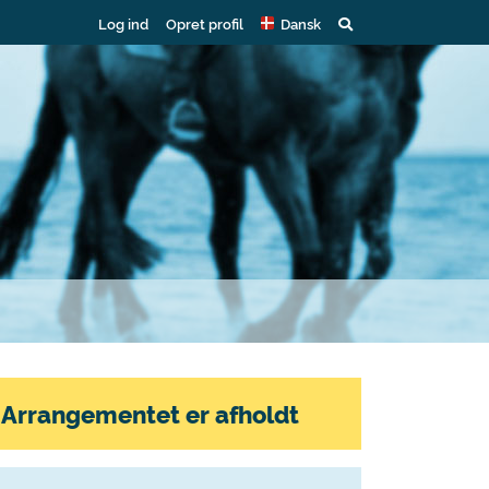
Log ind
Opret profil
Dansk
Arrangementet er afholdt