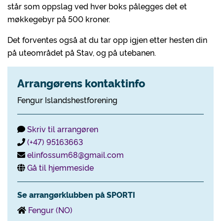
står som oppslag ved hver boks pålegges det et
møkkegebyr på 500 kroner.
Det forventes også at du tar opp igjen etter hesten din
på uteområdet på Stav, og på utebanen.
Arrangørens kontaktinfo
Fengur Islandshestforening
Skriv til arrangøren
(+47) 95163663
elinfossum68@gmail.com
Gå til hjemmeside
Se arrangørklubben på SPORTI
Fengur (NO)