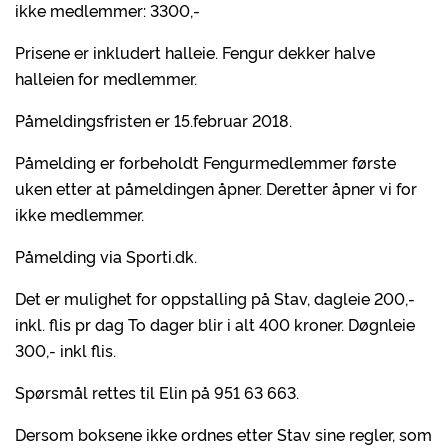
ikke medlemmer: 3300,-
Prisene er inkludert halleie. Fengur dekker halve
halleien for medlemmer.
Påmeldingsfristen er 15.februar 2018.
Påmelding er forbeholdt Fengurmedlemmer første
uken etter at påmeldingen åpner. Deretter åpner vi for
ikke medlemmer.
Påmelding via Sporti.dk.
Det er mulighet for oppstalling på Stav, dagleie 200,-
inkl. flis pr dag To dager blir i alt 400 kroner. Døgnleie
300,- inkl flis.
Spørsmål rettes til Elin på 951 63 663.
Dersom boksene ikke ordnes etter Stav sine regler, som