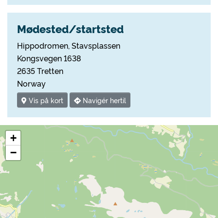
Mødested/startsted
Hippodromen, Stavsplassen
Kongsvegen 1638
2635 Tretten
Norway
Vis på kort
Navigér hertil
+
−