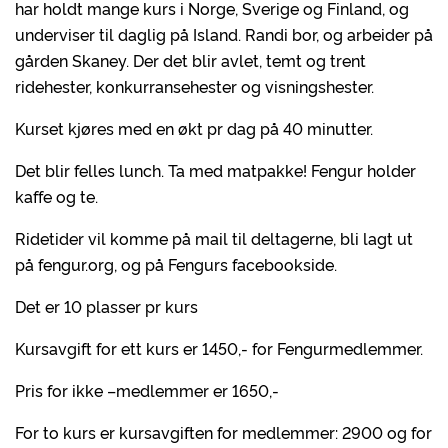
har holdt mange kurs i Norge, Sverige og Finland, og
underviser til daglig på Island. Randi bor, og arbeider på
gården Skaney. Der det blir avlet, temt og trent
ridehester, konkurransehester og visningshester.
Kurset kjøres med en økt pr dag på 40 minutter.
Det blir felles lunch. Ta med matpakke! Fengur holder
kaffe og te.
Ridetider vil komme på mail til deltagerne, bli lagt ut
på fengur.org, og på Fengurs facebookside.
Det er 10 plasser pr kurs
Kursavgift for ett kurs er 1450,- for Fengurmedlemmer.
Pris for ikke –medlemmer er 1650,-
For to kurs er kursavgiften for medlemmer: 2900 og for