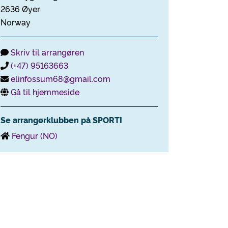
2636 Øyer
Norway
Skriv til arrangøren
(+47) 95163663
elinfossum68@gmail.com
Gå til hjemmeside
Se arrangørklubben på SPORTI
Fengur (NO)