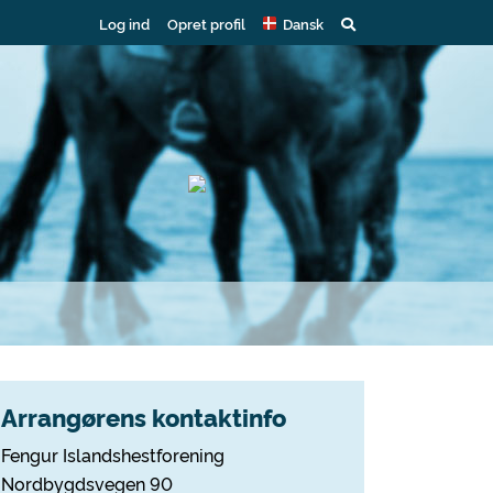
Log ind
Opret profil
Dansk
Arrangørens kontaktinfo
Fengur Islandshestforening
Nordbygdsvegen 90