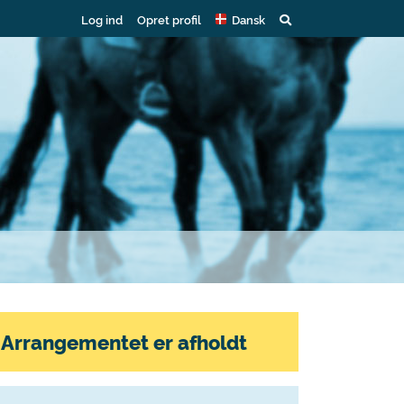
Log ind
Opret profil
Dansk
Arrangementet er afholdt