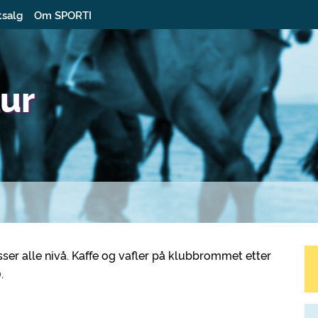
tsalg
Om SPORTI
tur
passer alle nivå. Kaffe og vafler på klubbrommet etter
.