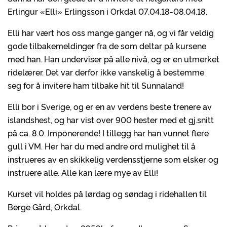
Erlingur «Elli» Erlingsson i Orkdal 07.04.18-08.04.18.
Elli har vært hos oss mange ganger nå, og vi får veldig
gode tilbakemeldinger fra de som deltar på kursene
med han. Han underviser på alle nivå, og er en utmerket
ridelærer. Det var derfor ikke vanskelig å bestemme
seg for å invitere ham tilbake hit til Sunnaland!
Elli bor i Sverige, og er en av verdens beste trenere av
islandshest, og har vist over 900 hester med et gj.snitt
på ca. 8.0. Imponerende! I tillegg har han vunnet flere
gull i VM. Her har du med andre ord mulighet til å
instrueres av en skikkelig verdensstjerne som elsker og
instruere alle. Alle kan lære mye av Elli!
Kurset vil holdes på lørdag og søndag i ridehallen til
Berge Gård, Orkdal.