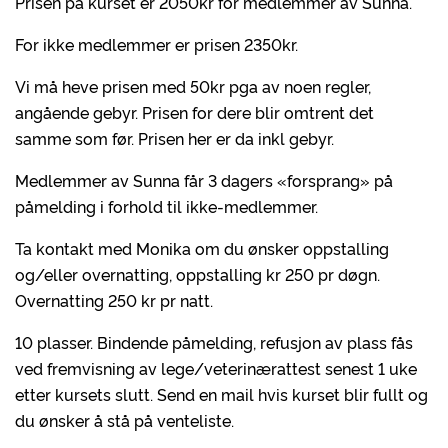
Prisen på kurset er 2050kr for medlemmer av Sunna.
For ikke medlemmer er prisen 2350kr.
Vi må heve prisen med 50kr pga av noen regler,
angående gebyr. Prisen for dere blir omtrent det
samme som før. Prisen her er da inkl gebyr.
Medlemmer av Sunna får 3 dagers «forsprang» på
påmelding i forhold til ikke-medlemmer.
Ta kontakt med Monika om du ønsker oppstalling
og/eller overnatting, oppstalling kr 250 pr døgn.
Overnatting 250 kr pr natt.
10 plasser. Bindende påmelding, refusjon av plass fås
ved fremvisning av lege/veterinærattest senest 1 uke
etter kursets slutt. Send en mail hvis kurset blir fullt og
du ønsker å stå på venteliste.