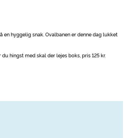
få en hyggelig snak. Ovalbanen er denne dag lukket
r du hingst med skal der lejes boks, pris 125 kr.