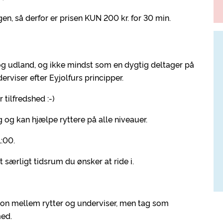
gen, så derfor er prisen KUN 200 kr. for 30 min.
og udland, og ikke mindst som en dygtig deltager på
derviser efter Eyjolfurs principper.
 tilfredshed :-)
 og kan hjælpe ryttere på alle niveauer.
1:00.
 særligt tidsrum du ønsker at ride i.
ion mellem rytter og underviser, men tag som
med.