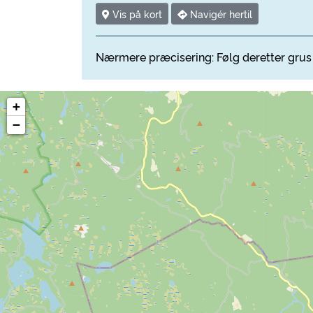
Vis på kort
Navigér hertil
Nærmere præcisering: Følg deretter grus 
+
−