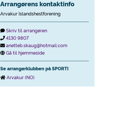
Arrangørens kontaktinfo
Arvakur Islandshestforening
Skriv til arrangøren
4130 9807
anetteb.skaug@hotmail.com
Gå til hjemmeside
Se arrangørklubben på SPORTI
Arvakur (NO)