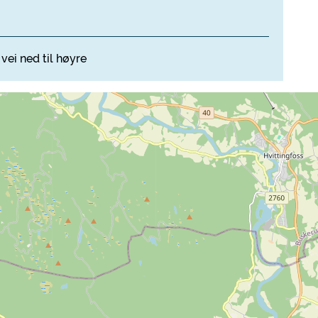
vei ned til høyre