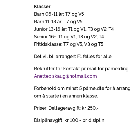
Klasser:
Barn 06-11 år: T7 og V5
Barn 11-13 år: T7 og V5
Junior 13-16 år: T1 og V1, T3 og V2, T4
Senior 16+: T1 og V1, T3 og V2, T4
Fritidsklasse: T7 og V5, V3 og T5
Det vil bli arrangert F1 felles for alle.
Rekrutter tar kontakt pr mail for påmelding. 
Anetteb.skaug@hotmail.com
Forbehold om minst 5 påmeldte for å arranger
om å starte i en annen klasse.
Priser: Deltageravgift: kr 250,-
Disiplinavgift: kr 100,- pr. disiplin