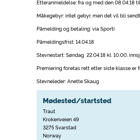
Etteranmeldelse: fra og med den 08.04.18 ti
Måkegebyr: intet gebyr, men det vil bli sendt
Påmelding og betaling: via Sporti
Påmeldingsfrist: 14.04.18
Stevnestart: Søndag 22.04.18 kl. 10.00, innsj
Premiering foretas rett etter siste klasse er
Stevneleder: Anette Skaug
Mødested/startsted
Traut
Krokenveien 49
3275 Svarstad
Norway