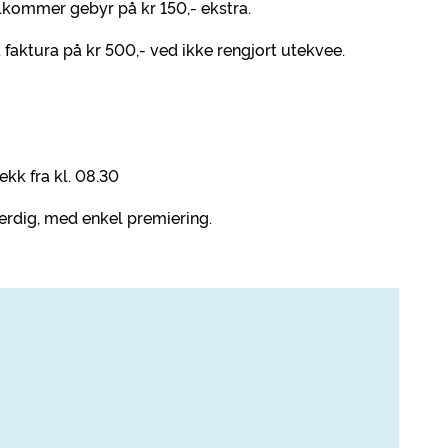
lkommer gebyr på kr 150,- ekstra.
 faktura på kr 500,- ved ikke rengjort utekvee.
ekk fra kl. 08.30
 ferdig, med enkel premiering.